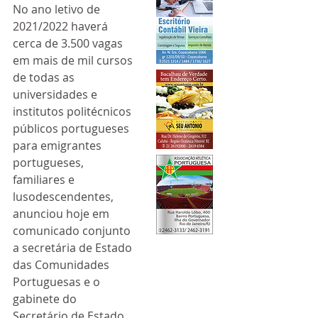
No ano letivo de 
2021/2022 haverá 
cerca de 3.500 vagas 
em mais de mil cursos 
de todas as 
universidades e 
institutos politécnicos 
públicos portugueses 
para emigrantes 
portugueses, 
familiares e 
lusodescendentes, 
anunciou hoje em 
comunicado conjunto 
a secretária de Estado 
das Comunidades 
Portuguesas e o 
gabinete do 
Secretário de Estado 