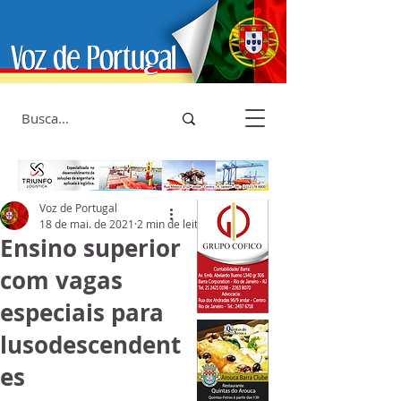
Voz de Portugal
18 de mai. de 2021
2 min de leitura
Ensino superior
com vagas
especiais para
lusodescendent
es