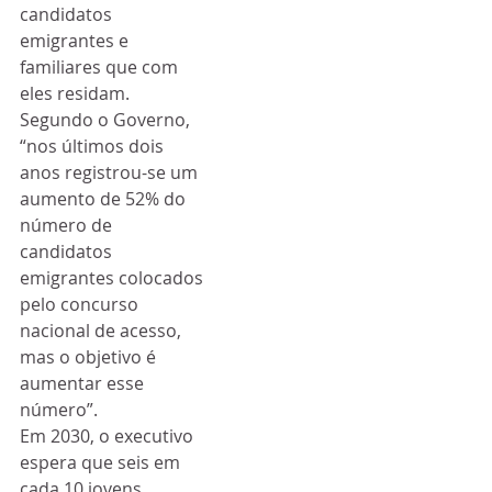
candidatos 
emigrantes e 
familiares que com 
eles residam.
Segundo o Governo, 
“nos últimos dois 
anos registrou-se um 
aumento de 52% do 
número de 
candidatos 
emigrantes colocados 
pelo concurso 
nacional de acesso, 
mas o objetivo é 
aumentar esse 
número”.
Em 2030, o executivo 
espera que seis em 
cada 10 jovens 