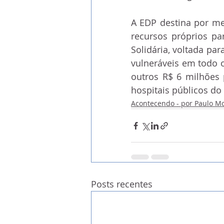
A EDP destina por mei
recursos próprios par
Solidária, voltada p
vulneráveis em todo o
outros R$ 6 milhões 
hospitais públicos do
Acontecendo - por Paulo M
Posts recentes