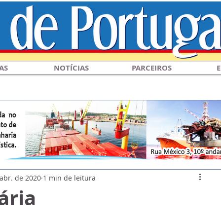
AS
NOTÍCIAS
PARCEIROS
E
 abr. de 2020
1 min de leitura
ária