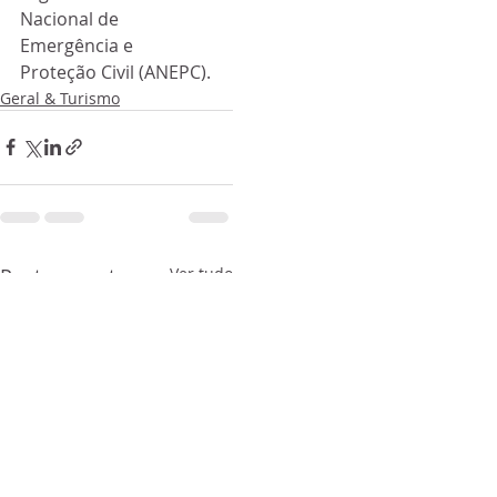
Nacional de 
Emergência e  
Proteção Civil (ANEPC).
Geral & Turismo
Posts recentes
Ver tudo