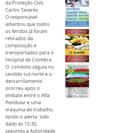
da Proteção Civil, 
Carlos Tavares.
O responsável 
adiantou que todos 
os feridos já foram 
retirados da 
composição e 
transportados para o 
Hospital de Coimbra.
O  comboio seguia no 
sentido sul-norte e o 
descarrilamento 
ocorreu após o  
embate entre o Alfa 
Pendular e uma 
máquina de trabalho, 
tendo o alerta  sido 
dado às 15:30, 
segundo a Autoridade 