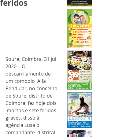
feridos
Soure, Coimbra, 31 jul 
2020  - O 
descarrilamento de 
um comboio  Alfa 
Pendular, no concelho 
de Soure, distrito de 
Coimbra, fez hoje dois 
 mortos e sete feridos 
graves, disse à 
agência Lusa o 
comandante  distrital 