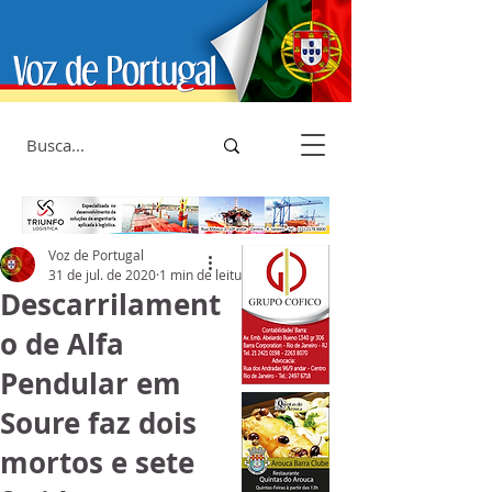
Voz de Portugal
31 de jul. de 2020
1 min de leitura
Descarrilament
o de Alfa
Pendular em
Soure faz dois
mortos e sete