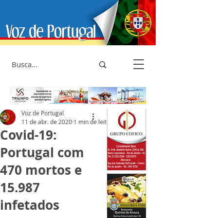
Voz de Portugal
11 de abr. de 2020
1 min de leitura
Covid-19:
Portugal com
470 mortos e
15.987
infetados