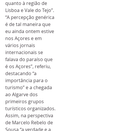
quanto à região de 
Lisboa e Vale do Tejo”.
“A percepção genérica 
é de tal maneira que 
eu ainda ontem estive 
nos Açores e em 
vários jornais 
internacionais se 
falava do paraíso que 
é os Açores”, referiu, 
destacando “a 
importância para o 
turismo” e a chegada 
ao Algarve dos 
primeiros grupos 
turísticos organizados.
Assim, na perspectiva 
de Marcelo Rebelo de 
Sousa “a verdade e a 