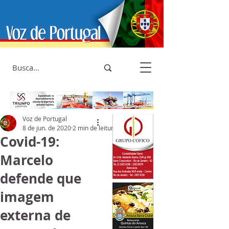
Voz de Portugal
8 de jun. de 2020
2 min de leitura
Covid-19:
Marcelo
defende que
imagem
externa de