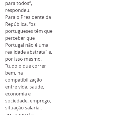
para todos”, 
respondeu.
Para o Presidente da 
República, “os 
portugueses têm que 
perceber que 
Portugal não é uma 
realidade abstrata” e, 
por isso mesmo, 
“tudo o que correr 
bem, na 
compatibilização 
entre vida, saúde, 
economia e 
sociedade, emprego, 
situação salarial, 
arranque das 
empresas, é bom para 
cada um dos 