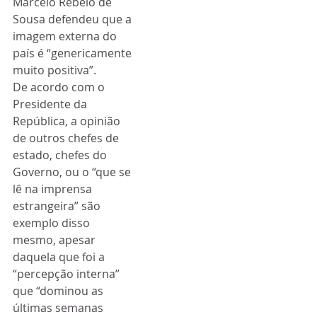
Marcelo Rebelo de 
Sousa defendeu que a 
imagem externa do 
país é “genericamente 
muito positiva”.
De acordo com o 
Presidente da 
República, a opinião 
de outros chefes de 
estado, chefes do 
Governo, ou o “que se 
lê na imprensa 
estrangeira” são 
exemplo disso 
mesmo, apesar 
daquela que foi a 
“percepção interna” 
que “dominou as 
últimas semanas 