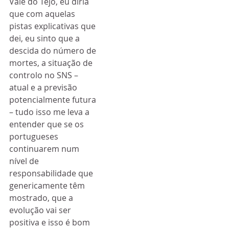
Vale do Tejo, eu diria 
que com aquelas 
pistas explicativas que 
dei, eu sinto que a 
descida do número de 
mortes, a situação de 
controlo no SNS – 
atual e a previsão 
potencialmente futura 
– tudo isso me leva a 
entender que se os 
portugueses 
continuarem num 
nível de 
responsabilidade que 
genericamente têm 
mostrado, que a 
evolução vai ser 
positiva e isso é bom 