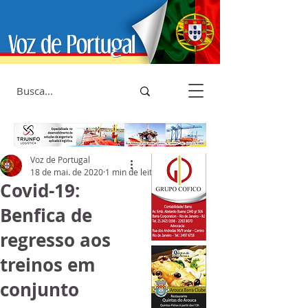
Voz de Portugal
18 de mai. de 2020
1 min de leitura
Covid-19:
Benfica de
regresso aos
treinos em
conjunto