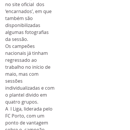
no site oficial  dos 
‘encarnados’, em que 
também são 
disponibilizadas 
algumas fotografias  
da sessão.
Os campeões 
nacionais já tinham  
regressado ao 
trabalho no início de 
maio, mas com 
sessões  
individualizadas e com 
o plantel divido em 
quatro grupos. 
A  I Liga, liderada pelo 
FC Porto, com um 
ponto de vantagem 
sobre o  campeão 