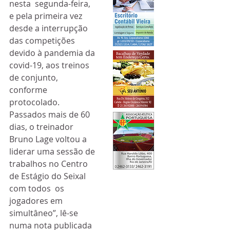
nesta  segunda-feira, 
e pela primeira vez 
desde a interrupção 
das competições  
devido à pandemia da 
covid-19, aos treinos 
de conjunto, 
conforme  
protocolado. 
Passados mais de 60 
dias, o treinador 
Bruno Lage voltou a  
liderar uma sessão de 
trabalhos no Centro 
de Estágio do Seixal 
com todos  os 
jogadores em 
simultâneo”, lê-se 
numa nota publicada 