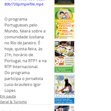
80b/720p/mp4/file.mp4
O programa 
Portugueses pelo 
Mundo, falará sobre a 
comunidade lusitana 
no Rio de Janeiro. É 
hoje, quinta-feira, às 
21h, horário de 
Portugal, na RTP1 e na 
RTP Internacional.
Do programa 
participa o jornalista 
Luso-brasileiro Igor 
Lopes
Em pauta
Geral & Turismo