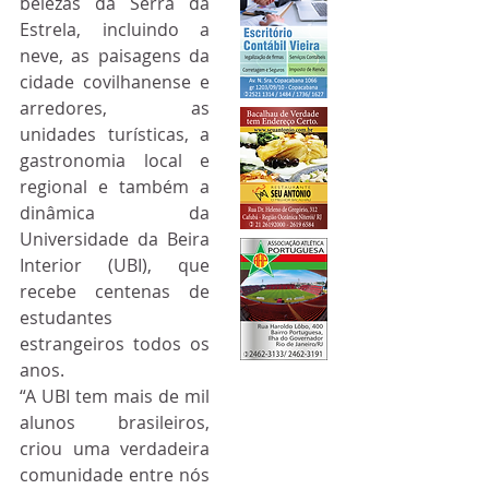
belezas da Serra da 
Estrela, incluindo a 
neve, as paisagens da 
cidade covilhanense e 
arredores, as 
unidades turísticas, a 
gastronomia local e 
regional e também a 
dinâmica da 
Universidade da Beira 
Interior (UBI), que 
recebe centenas de 
estudantes 
estrangeiros todos os 
anos.
“A UBI tem mais de mil 
alunos brasileiros, 
criou uma verdadeira 
comunidade entre nós 