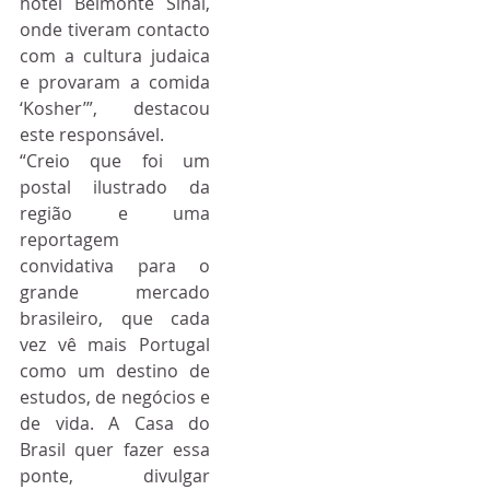
hotel Belmonte Sinai, 
onde tiveram contacto 
com a cultura judaica 
e provaram a comida 
‘Kosher’”, destacou 
este responsável.
“Creio que foi um 
postal ilustrado da 
região e uma 
reportagem 
convidativa para o 
grande mercado 
brasileiro, que cada 
vez vê mais Portugal 
como um destino de 
estudos, de negócios e 
de vida. A Casa do 
Brasil quer fazer essa 
ponte, divulgar 