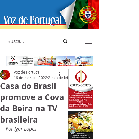
Voz de Portugal
16 de mar. de 2022
2 min de leitura
Casa do Brasil
promove a Cova
da Beira na TV
brasileira
Por Igor Lopes