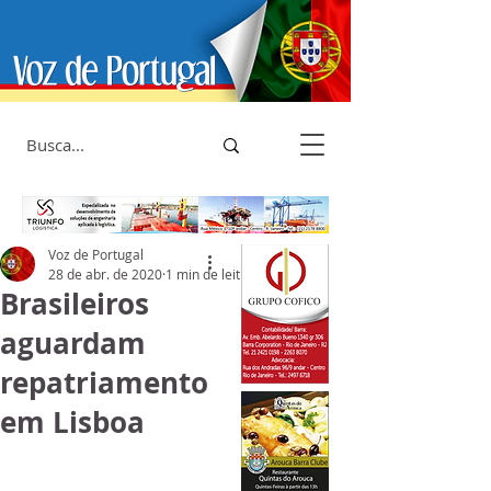
Voz de Portugal
28 de abr. de 2020
1 min de leitura
Brasileiros
aguardam
repatriamento
em Lisboa