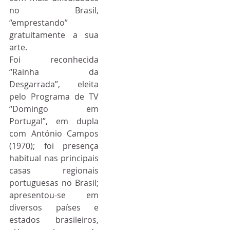
no Brasil, 
“emprestando” 
gratuitamente a sua 
arte.
Foi reconhecida 
“Rainha da 
Desgarrada”, eleita 
pelo Programa de TV 
“Domingo em 
Portugal”, em dupla 
com António Campos 
(1970); foi presença 
habitual nas principais 
casas regionais 
portuguesas no Brasil; 
apresentou-se em 
diversos países e 
estados brasileiros, 