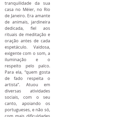
tranquilidade da sua 
casa no Méier, no Rio 
de Janeiro. Era amante 
de animais, jardineira 
dedicada, fiel aos 
rituais de meditação e 
oração antes de cada 
espetáculo. Vaidosa, 
exigente com o som, a 
iluminação e o 
respeito pelo palco. 
Para ela, “quem gosta 
de fado respeita o 
artista”. Atuou em 
diversas atividades 
sociais, com o seu 
canto, apoiando os 
portugueses, e não só, 
com mais dificuldades 