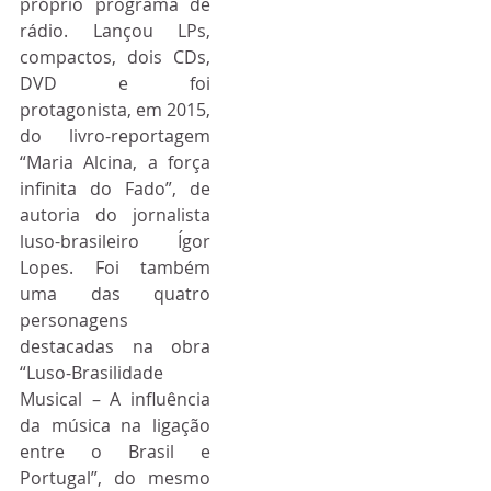
próprio programa de 
rádio. Lançou LPs, 
compactos, dois CDs, 
DVD e foi 
protagonista, em 2015, 
do livro-reportagem 
“Maria Alcina, a força 
infinita do Fado”, de 
autoria do jornalista 
luso-brasileiro Ígor 
Lopes. Foi também 
uma das quatro 
personagens 
destacadas na obra 
“Luso-Brasilidade 
Musical – A influência 
da música na ligação 
entre o Brasil e 
Portugal”, do mesmo 