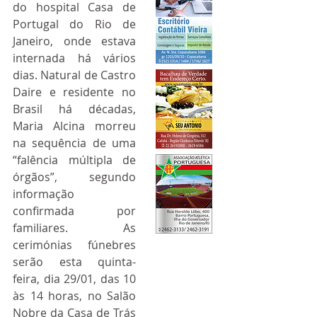
do hospital Casa de 
Portugal do Rio de 
Janeiro, onde estava 
internada há vários 
dias. Natural de Castro 
Daire e residente no 
Brasil há décadas, 
Maria Alcina morreu 
na sequência de uma 
“falência múltipla de 
órgãos”, segundo 
informação 
confirmada por 
familiares. As 
cerimónias fúnebres 
serão esta quinta-
feira, dia 29/01, das 10 
às 14 horas, no Salão 
Nobre da Casa de Trás 