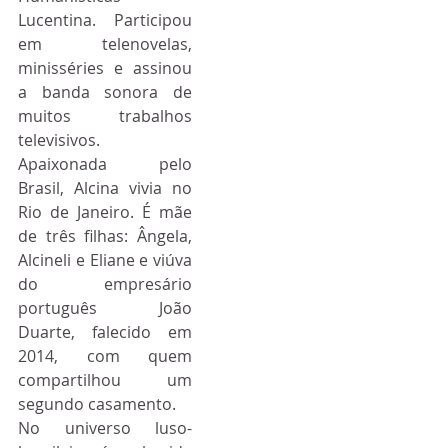
Lucentina. Participou 
em telenovelas, 
minisséries e assinou 
a banda sonora de 
muitos trabalhos 
televisivos.
Apaixonada pelo 
Brasil, Alcina vivia no 
Rio de Janeiro. É mãe 
de três filhas: Ângela, 
Alcineli e Eliane e viúva 
do empresário 
português João 
Duarte, falecido em 
2014, com quem 
compartilhou um 
segundo casamento.
No universo luso-