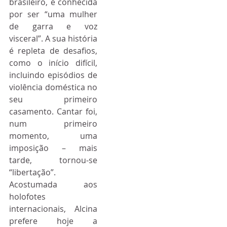
brasileiro, é conhecida 
por ser “uma mulher 
de garra e voz 
visceral”. A sua história 
é repleta de desafios, 
como o início difícil, 
incluindo episódios de 
violência doméstica no 
seu primeiro 
casamento. Cantar foi, 
num primeiro 
momento, uma 
imposição – mais 
tarde, tornou-se 
“libertação”.
Acostumada aos 
holofotes 
internacionais, Alcina 
prefere hoje a 