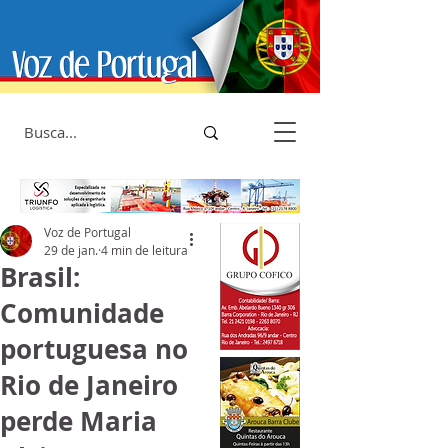
Voz de Portugal
29 de jan.
4 min de leitura
Brasil:
Comunidade
portuguesa no
Rio de Janeiro
perde Maria