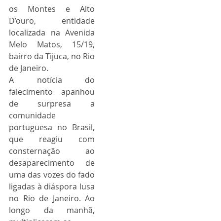
os Montes e Alto 
D’ouro, entidade 
localizada na Avenida 
Melo Matos, 15/19, 
bairro da Tijuca, no Rio 
de Janeiro.
A notícia do 
falecimento apanhou 
de surpresa a 
comunidade 
portuguesa no Brasil, 
que reagiu com 
consternação ao 
desaparecimento de 
uma das vozes do fado 
ligadas à diáspora lusa 
no Rio de Janeiro. Ao 
longo da manhã, 