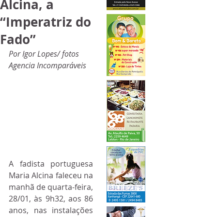
Alcina, a
“Imperatriz do
Fado”
Por Igor Lopes/ fotos 
Agencia Incomparáveis
A fadista portuguesa 
Maria Alcina faleceu na 
manhã de quarta-feira, 
28/01, às 9h32, aos 86 
anos, nas instalações 