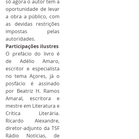
só agora o autor tem a 
oportunidade de levar 
a obra a público, com 
as devidas restrições 
impostas pelas 
autoridades.
Participações ilustres
O prefácio do livro é 
de Adélio Amaro, 
escritor e especialista 
no tema Açores, já o 
posfácio é assinado 
por Beatriz H. Ramos 
Amaral, escritora e 
mestre em Literatura e 
Crítica Literária. 
Ricardo Alexandre, 
diretor-adjunto da TSF 
Rádio Notícias, de 