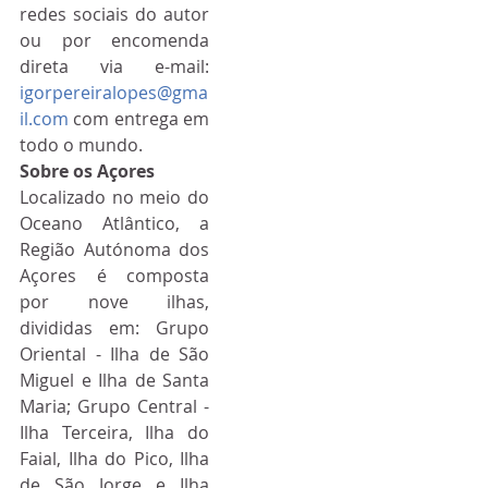
redes sociais do autor 
ou por encomenda 
direta via e-mail: 
igorpereiralopes@gma
il.com
 com entrega em 
todo o mundo.
Sobre os Açores
Localizado no meio do 
Oceano Atlântico, a 
Região Autónoma dos 
Açores é composta 
por nove ilhas, 
divididas em: Grupo 
Oriental - Ilha de São 
Miguel e Ilha de Santa 
Maria; Grupo Central - 
Ilha Terceira, Ilha do 
Faial, Ilha do Pico, Ilha 
de São Jorge e Ilha 