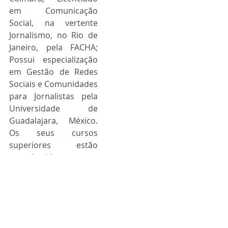
em Comunicação 
Social, na vertente 
Jornalismo, no Rio de 
Janeiro, pela FACHA; 
Possui especialização 
em Gestão de Redes 
Sociais e Comunidades 
para Jornalistas pela 
Universidade de 
Guadalajara, México. 
Os seus cursos 
superiores estão 
reconhecidos e 
validados pela 
Universidade Nova de 
Lisboa e pela 
Universidade Federal 
do Rio de Janeiro.