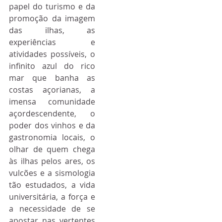
papel do turismo e da 
promoção da imagem 
das ilhas, as 
experiências e 
atividades possíveis, o 
infinito azul do rico 
mar que banha as 
costas açorianas, a 
imensa comunidade 
açordescendente, o 
poder dos vinhos e da 
gastronomia locais, o 
olhar de quem chega 
às ilhas pelos ares, os 
vulcões e a sismologia 
tão estudados, a vida 
universitária, a força e 
a necessidade de se 
apostar nas vertentes 