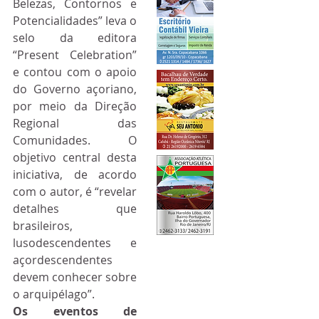
Belezas, Contornos e 
Potencialidades” leva o 
selo da editora 
“Present Celebration” 
e contou com o apoio 
do Governo açoriano, 
por meio da Direção 
Regional das 
Comunidades. O 
objetivo central desta 
iniciativa, de acordo 
com o autor, é “revelar 
detalhes que 
brasileiros, 
lusodescendentes e 
açordescendentes 
devem conhecer sobre 
o arquipélago”.
Os eventos de 