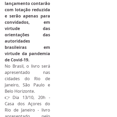
lançamento contarão 
com lotação reduzida 
e serão apenas para 
convidados, em 
virtude das 
orientações das 
autoridades 
brasileiras em 
virtude da pandemia 
de Covid-19.
No Brasil, o livro será 
apresentado nas 
cidades do Rio de 
Janeiro, São Paulo e 
Belo Horizonte. 
👉Dia 13/10, 20h - 
Casa dos Açores do 
Rio de Janeiro - livro 
apresentado pelo 