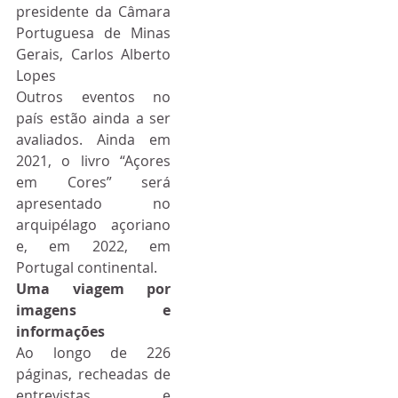
presidente da Câmara 
Portuguesa de Minas 
Gerais, Carlos Alberto 
Lopes
Outros eventos no 
país estão ainda a ser 
avaliados. Ainda em 
2021, o livro “Açores 
em Cores” será 
apresentado no 
arquipélago açoriano 
e, em 2022, em 
Portugal continental.
Uma viagem por 
imagens e 
informações
Ao longo de 226 
páginas, recheadas de 
entrevistas e 