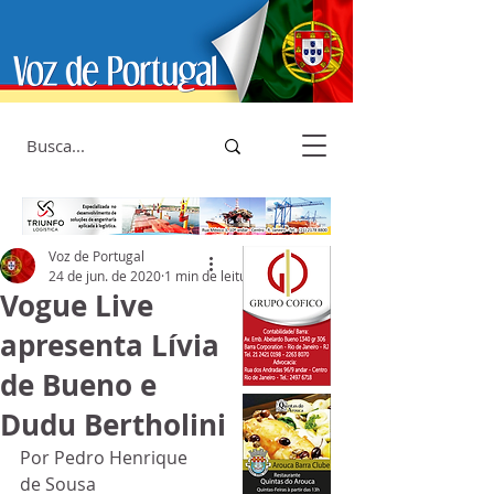
Voz de Portugal
24 de jun. de 2020
1 min de leitura
Vogue Live
apresenta Lívia
de Bueno e
Dudu Bertholini
Por Pedro Henrique 
de Sousa