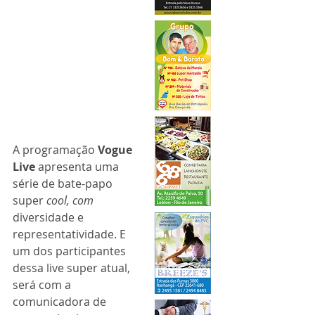
A programação 
Vogue 
Live
 apresenta uma 
série de bate-papo 
super 
cool, com
diversidade e 
representatividade. E 
um dos participantes 
dessa live super atual, 
será com a 
comunicadora de 