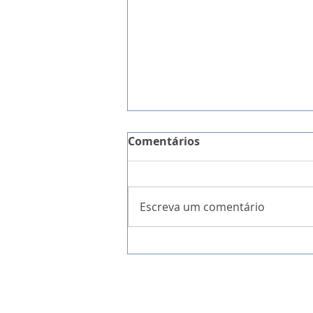
Comentários
Escreva um comentário
A Garantia da Liberdade