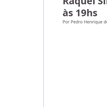
Raquel Si
às 19hs
Por Pedro Henrique d