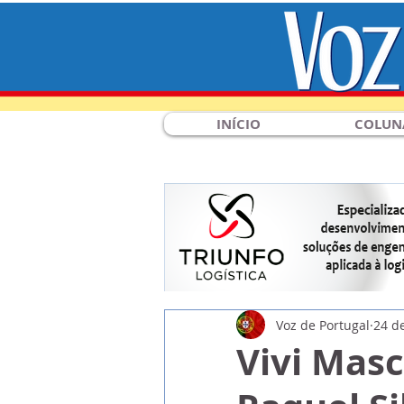
INÍCIO
COLUN
Voz de Portugal
24 d
Vivi Masc