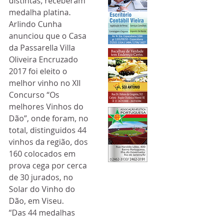
distintas, receberam 
medalha platina.
Arlindo Cunha 
anunciou que o Casa 
da Passarella Villa 
Oliveira Encruzado 
2017 foi eleito o 
melhor vinho no XII 
Concurso “Os 
melhores Vinhos do 
Dão”, onde foram, no 
total, distinguidos 44 
vinhos da região, dos 
160 colocados em 
prova cega por cerca 
de 30 jurados, no 
Solar do Vinho do 
Dão, em Viseu.
“Das 44 medalhas 