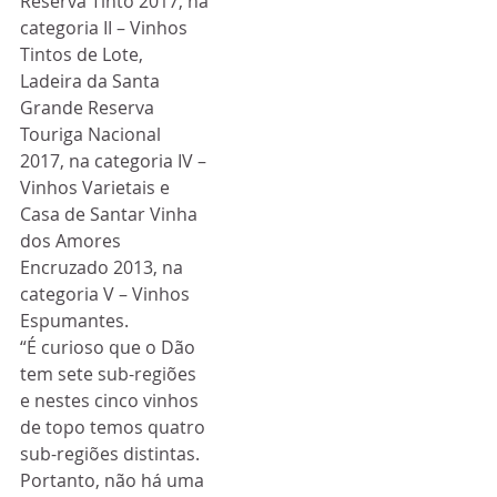
Reserva Tinto 2017, na 
categoria II – Vinhos 
Tintos de Lote, 
Ladeira da Santa 
Grande Reserva 
Touriga Nacional 
2017, na categoria IV – 
Vinhos Varietais e 
Casa de Santar Vinha 
dos Amores 
Encruzado 2013, na 
categoria V – Vinhos 
Espumantes.
“É curioso que o Dão 
tem sete sub-regiões 
e nestes cinco vinhos 
de topo temos quatro 
sub-regiões distintas. 
Portanto, não há uma 