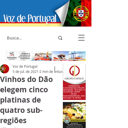
Voz de Portugal
5 de jul. de 2021
2 min de leitura
Vinhos do Dão
elegem cinco
platinas de
quatro sub-
regiões