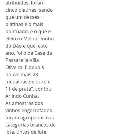
atribuídas, foram 
cinco platinas, sendo 
que um desses 
platinas é o mais 
pontuado, é o que é 
eleito o Melhor Vinho 
do Dão e que, este 
ano, foi o da Casa da 
Passarella Villa 
Oliveira. E depois 
houve mais 28 
medalhas de ouro e 
11 de prata”, contou 
Arlindo Cunha.
As amostras dos 
vinhos engarrafados 
foram agrupadas nas 
categorias brancos de 
lote, tintos de lote, 