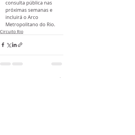
consulta pública nas 
próximas semanas e 
incluirá o Arco 
Metropolitano do Rio.
Circuito Rio
Posts recentes
Ver tudo