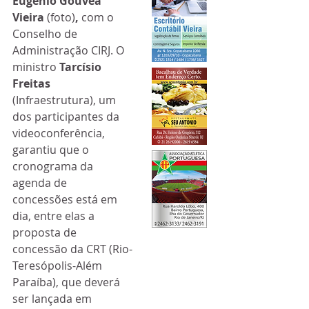
Eugênio Gouvêa 
Vieira 
(foto)
, 
com o 
Conselho de 
Administração CIRJ. O 
ministro 
Tarcísio 
Freitas
(Infraestrutura), um 
dos participantes da 
videoconferência, 
garantiu que o 
cronograma da 
agenda de 
concessões está em 
dia, entre elas a 
proposta de 
concessão da CRT (Rio-
Teresópolis-Além 
Paraíba), que deverá 
ser lançada em 