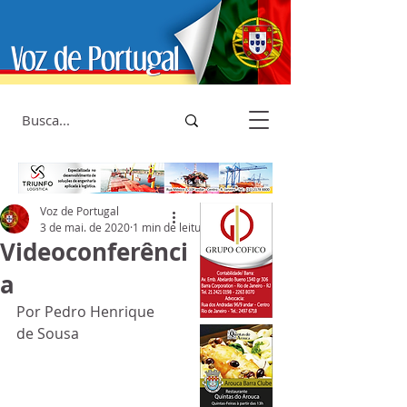
Voz de Portugal
3 de mai. de 2020
1 min de leitura
Videoconferênci
a
Por Pedro Henrique 
de Sousa