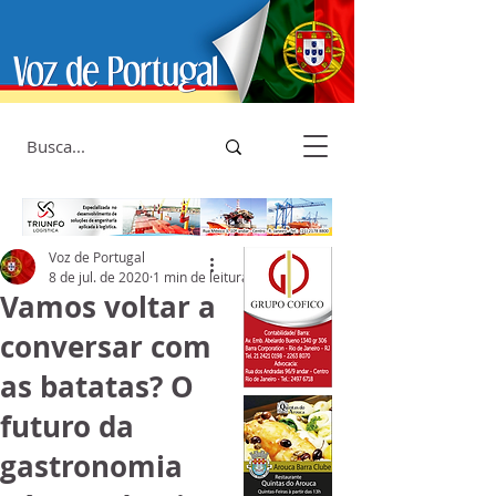
Voz de Portugal
8 de jul. de 2020
1 min de leitura
Vamos voltar a
conversar com
as batatas? O
futuro da
gastronomia