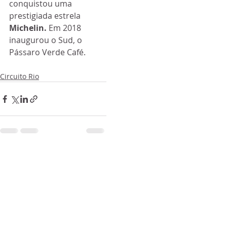
conquistou uma 
prestigiada estrela 
Michelin.
 Em 2018 
inaugurou o Sud, o 
Pássaro Verde Café.
Circuito Rio
Posts recentes
Ver tudo