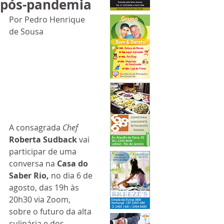
pós-pandemia
Por Pedro Henrique 
de Sousa
A consagrada 
Chef
Roberta Sudback
 vai 
participar de uma 
conversa na 
Casa do 
Saber Rio, 
no dia 6 de 
agosto, das 19h às 
20h30 via Zoom, 
sobre o futuro da alta 
culinária e dos 