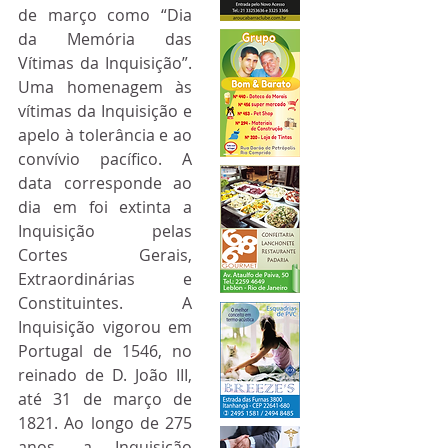
de março como “Dia 
da Memória das 
Vítimas da Inquisição”. 
Uma homenagem às 
vítimas da Inquisição e 
apelo à tolerância e ao 
convívio pacífico. A 
data corresponde ao 
dia em foi extinta a 
Inquisição pelas 
Cortes Gerais, 
Extraordinárias e 
Constituintes. A 
Inquisição vigorou em 
Portugal de 1546, no 
reinado de D. João III, 
até 31 de março de 
1821. Ao longo de 275 
anos, a Inquisição 