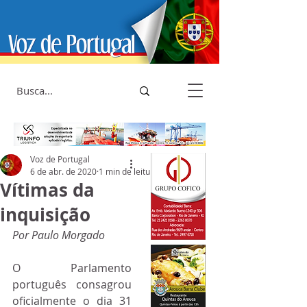
Voz de Portugal
6 de abr. de 2020
1 min de leitura
Vítimas da
inquisição
Por Paulo Morgado
O Parlamento 
português consagrou 
oficialmente o dia 31 