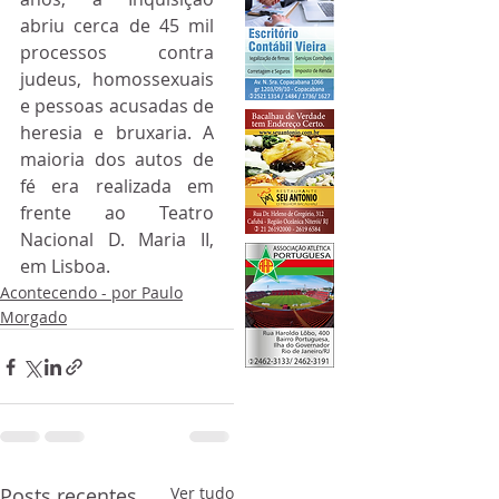
abriu cerca de 45 mil 
processos contra 
judeus, homossexuais 
e pessoas acusadas de 
heresia e bruxaria. A 
maioria dos autos de 
fé era realizada em 
frente ao Teatro 
Nacional D. Maria II, 
em Lisboa.
Acontecendo - por Paulo
Morgado
Posts recentes
Ver tudo