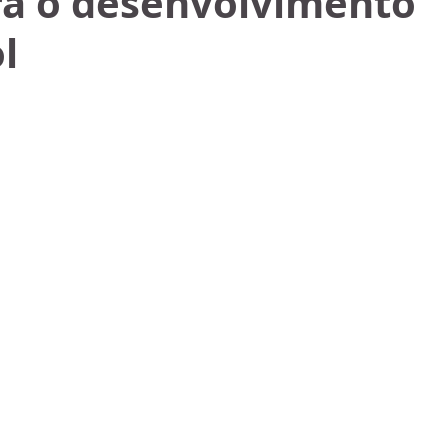
ra o desenvolvimento
l