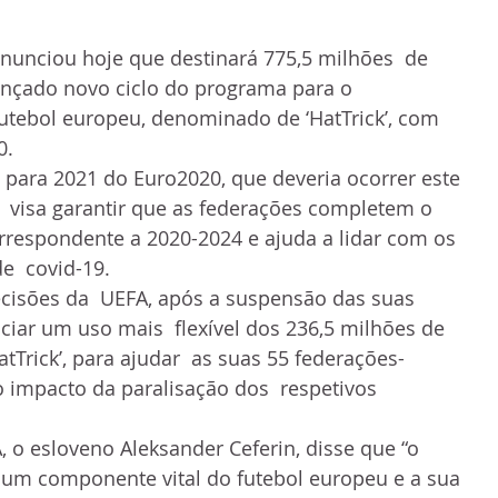
 anunciou hoje que destinará 775,5 milhões  de 
nçado novo ciclo do programa para o  
utebol europeu, denominado de ‘HatTrick’, com 
0.
para 2021 do Euro2020, que deveria ocorrer este 
  visa garantir que as federações completem o 
rrespondente a 2020-2024 e ajuda a lidar com os 
e  covid-19.
cisões da  UEFA, após a suspensão das suas 
ciar um uso mais  flexível dos 236,5 milhões de 
tTrick’, para ajudar  as suas 55 federações-
impacto da paralisação dos  respetivos 
, o esloveno Aleksander Ceferin, disse que “o 
  um componente vital do futebol europeu e a sua 