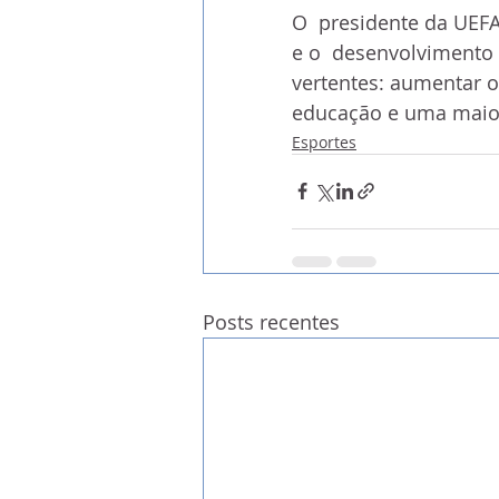
O  presidente da UEFA
e o  desenvolvimento 
vertentes: aumentar o
educação e uma maior
Esportes
Posts recentes