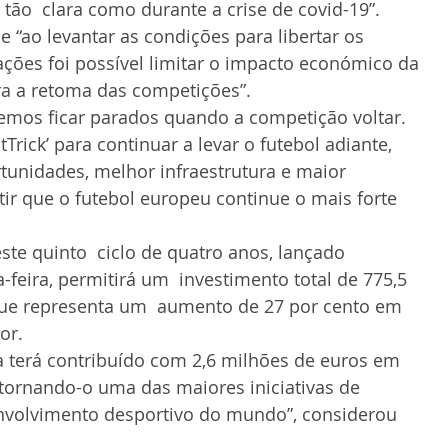
tão  clara como durante a crise de covid-19”.
ue “ao levantar as condições para libertar os 
ações foi possível limitar o impacto económico da 
ra a retoma das competições”.
emos ficar parados quando a competição voltar.  
Trick’ para continuar a levar o futebol adiante,  
unidades, melhor infraestrutura e maior 
tir que o futebol europeu continue o mais forte 
te quinto  ciclo de quatro anos, lançado 
-feira, permitirá um  investimento total de 775,5 
que representa um  aumento de 27 por cento em 
or.
a terá contribuído com 2,6 milhões de euros em 
, tornando-o uma das maiores iniciativas de 
envolvimento desportivo do mundo”, considerou 