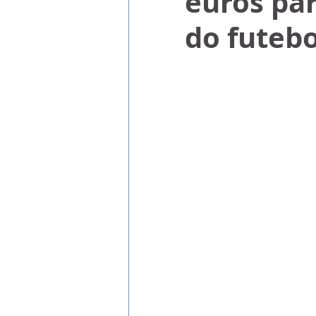
euros pa
do futebo