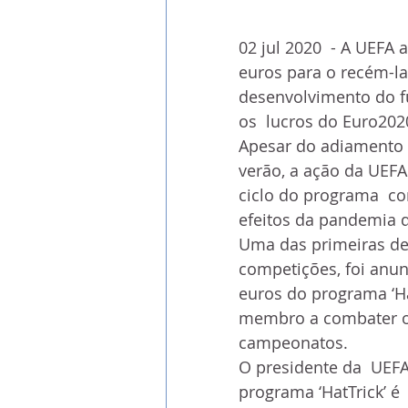
02 jul 2020  - A UEFA
euros para o recém-la
desenvolvimento do f
os  lucros do Euro202
Apesar do adiamento  
verão, a ação da UEFA
ciclo do programa  co
efeitos da pandemia d
Uma das primeiras de
competições, foi anun
euros do programa ‘Ha
membro a combater o 
campeonatos.
O presidente da  UEFA
programa ‘HatTrick’ é