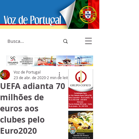
Voz de Portugal
23 de abr. de 2020
2 min de leitura
UEFA adianta 70
milhões de
euros aos
clubes pelo
Euro2020