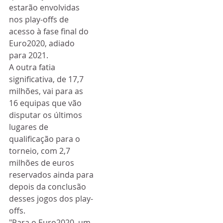
estarão envolvidas 
nos play-offs de 
acesso à fase final do 
Euro2020, adiado 
para 2021.
A outra fatia 
significativa, de 17,7 
milhões, vai para as 
16 equipas que vão 
disputar os últimos 
lugares de 
qualificação para o 
torneio, com 2,7 
milhões de euros 
reservados ainda para 
depois da conclusão 
desses jogos dos play-
offs.
"Para o Euro2020, um 