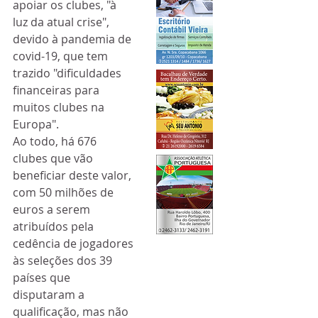
apoiar os clubes, "à 
luz da atual crise", 
devido à pandemia de 
covid-19, que tem 
trazido "dificuldades 
financeiras para 
muitos clubes na 
Europa".
Ao todo, há 676 
clubes que vão 
beneficiar deste valor, 
com 50 milhões de 
euros a serem 
atribuídos pela 
cedência de jogadores 
às seleções dos 39 
países que 
disputaram a 
qualificação, mas não 