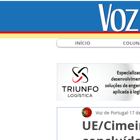
INÍCIO
COLUN
Voz de Portugal
17 de
UE/Cimeir