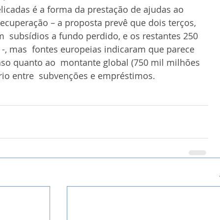
icadas é a forma da prestação de ajudas ao 
ecuperação – a proposta prevê que dois terços, 
m  subsídios a fundo perdido, e os restantes 250 
-, mas  fontes europeias indicaram que parece 
so quanto ao  montante global (750 mil milhões 
brio entre  subvenções e empréstimos.