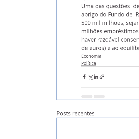
Uma das questões  del
abrigo do Fundo de  R
500 mil milhões, seja
milhões empréstimos 
haver razoável consen
de euros) e ao equilí
Economia
Política
Posts recentes