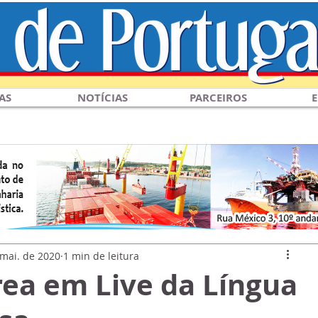
AS
NOTÍCIAS
PARCEIROS
E
 mai. de 2020
1 min de leitura
rea em Live da Língua