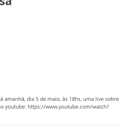
sa
rá amanhã, dia 5 de maio, às 18hs, uma live sobre 
o youtube: 
https://www.youtube.com/watch?