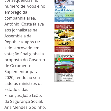
consequências no 
número de  voos e no 
emprego da 
companhia área.
António  Costa falava 
aos jornalistas na 
Assembleia da 
República, após ter 
sido  aprovado em 
votação final global a 
proposta do Governo 
de Orçamento  
Suplementar para 
2020, tendo ao seu 
lado os ministros de 
Estado e das  
Finanças, João Leão, 
da Segurança Social, 
Ana Mendes Godinho, 