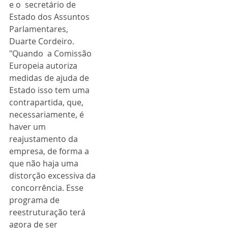
e o  secretário de 
Estado dos Assuntos 
Parlamentares, 
Duarte Cordeiro.
"Quando  a Comissão 
Europeia autoriza 
medidas de ajuda de 
Estado isso tem uma  
contrapartida, que, 
necessariamente, é 
haver um 
reajustamento da  
empresa, de forma a 
que não haja uma 
distorção excessiva da 
 concorrência. Esse 
programa de 
reestruturação terá 
agora de ser  