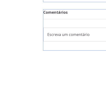
Comentários
Escreva um comentário
Ítalo Ferreira no MEO Pro 