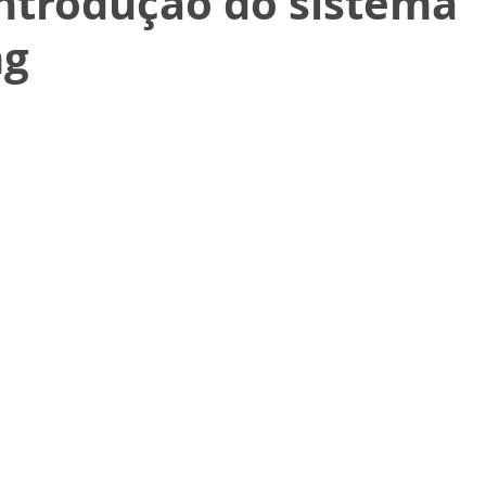
introdução do sistema
ng