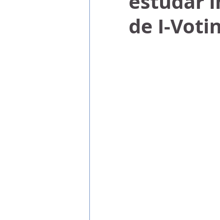
estudar 
de I-Voti