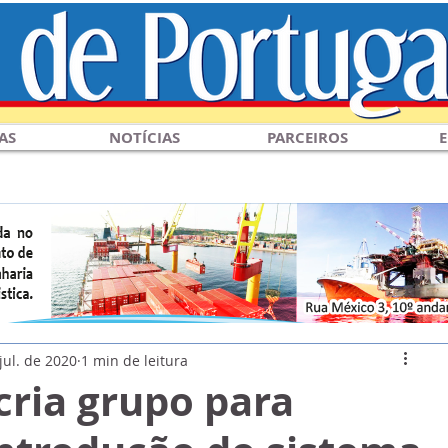
AS
NOTÍCIAS
PARCEIROS
E
jul. de 2020
1 min de leitura
cria grupo para