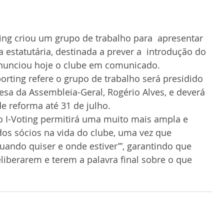
 estatutária, destinada a prever a  introdução do 
 anunciou hoje o clube em comunicado.
rting refere o grupo de trabalho será presidido 
esa da Assembleia-Geral, Rogério Alves, e deverá  
de reforma até 31 de julho.
“o I-Voting permitirá uma muito mais ampla e 
 dos sócios na vida do clube, uma vez que 
‘quando quiser e onde estiver’”, garantindo que 
eliberarem e terem a palavra final sobre o que 