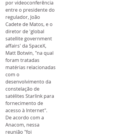
por videoconferência 
entre o presidente do 
regulador, João 
Cadete de Matos, e o 
diretor de 'global 
satellite government 
affairs' da SpaceX, 
Matt Botwin, "na qual 
foram tratadas 
matérias relacionadas 
com o 
desenvolvimento da 
constelação de 
satélites Starlink para 
fornecimento de 
acesso à Internet".
De acordo com a 
Anacom, nessa 
reunião "foi 