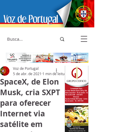
Voz de Portugal
5 de abr. de 2021
1 min de leitura
SpaceX, de Elon
Musk, cria SXPT
para oferecer
Internet via
satélite em