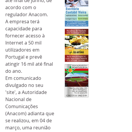
até final de junho, de 
acordo com o 
regulador Anacom.
A empresa terá 
capacidade para 
fornecer acesso à 
Internet a 50 mil 
utilizadores em 
Portugal e prevê 
atingir 16 mil até final 
do ano.
Em comunicado 
divulgado no seu 
'site', a Autoridade 
Nacional de 
Comunicações 
(Anacom) adianta que 
se realizou, em 04 de 
março, uma reunião 