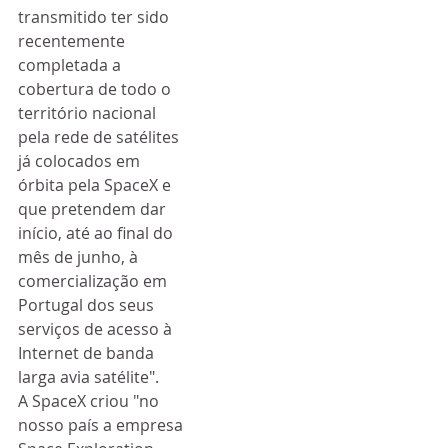
transmitido ter sido 
recentemente 
completada a 
cobertura de todo o 
território nacional 
pela rede de satélites 
já colocados em 
órbita pela SpaceX e 
que pretendem dar 
início, até ao final do 
mês de junho, à 
comercialização em 
Portugal dos seus 
serviços de acesso à 
Internet de banda 
larga avia satélite".
A SpaceX criou "no 
nosso país a empresa 