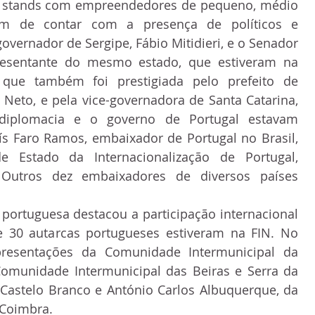
0 stands com empreendedores de pequeno, médio 
ém de contar com a presença de políticos e 
overnador de Sergipe, Fábio Mitidieri, e o Senador 
presentante do mesmo estado, que estiveram na 
que também foi prestigiada pelo prefeito de 
o Neto, e pela vice-governadora de Santa Catarina, 
diplomacia e o governo de Portugal estavam 
s Faro Ramos, embaixador de Portugal no Brasil, 
e Estado da Internacionalização de Portugal, 
 Outros dez embaixadores de diversos países 
ortuguesa destacou a participação internacional 
 30 autarcas portugueses estiveram na FIN. No 
resentações da Comunidade Intermunicipal da 
omunidade Intermunicipal das Beiras e Serra da 
 Castelo Branco e António Carlos Albuquerque, da 
 Coimbra.