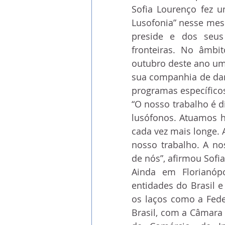
Sofia Lourenço fez 
Lusofonia” nesse mesm
preside e dos seu
fronteiras. No âmbi
outubro deste ano um
sua companhia de danç
programas específico
“O nosso trabalho é d
lusófonos. Atuamos h
cada vez mais longe. 
nosso trabalho. A no
de nós”, afirmou Sofi
Ainda em Florianóp
entidades do Brasil e
os laços como a Fed
Brasil, com a Câmara