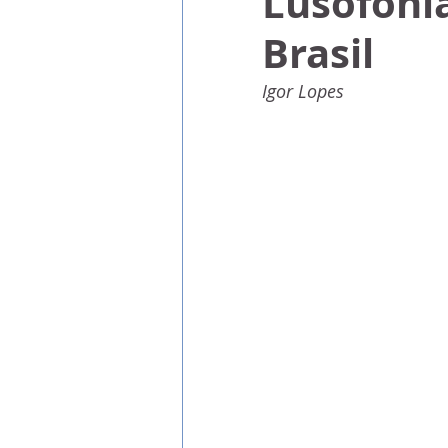
Lusofonia
Brasil
Igor Lopes