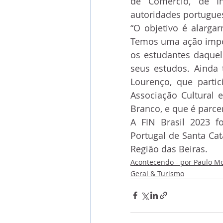
de Comércio, de In
autoridades portugues
“O objetivo é alargar
Temos uma ação impor
os estudantes daquel
seus estudos. Ainda t
Lourenço, que parti
Associação Cultural 
Branco, e que é parce
A FIN Brasil 2023 f
Portugal de Santa Ca
Região das Beiras.
Acontecendo - por Paulo M
Geral & Turismo