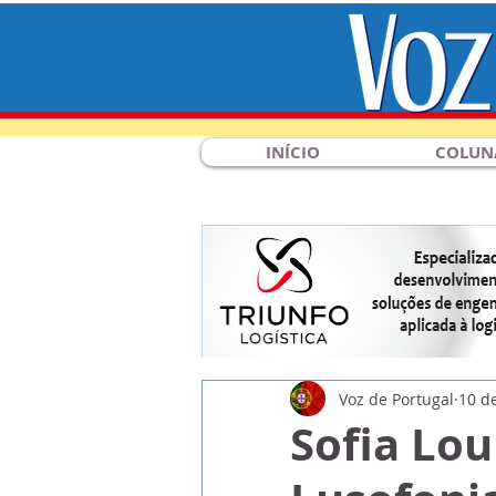
INÍCIO
COLUN
Voz de Portugal
10 d
Sofia Lou