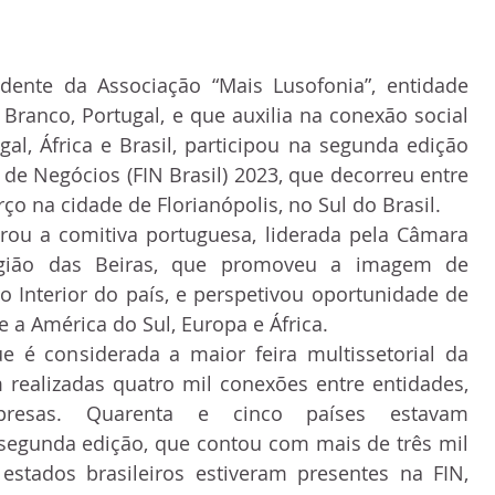
idente da Associação “Mais Lusofonia”, entidade 
ranco, Portugal, e que auxilia na conexão social 
gal, África e Brasil, participou na segunda edição 
 de Negócios (FIN Brasil) 2023, que decorreu entre 
ço na cidade de Florianópolis, no Sul do Brasil.
rou a comitiva portuguesa, liderada pela Câmara 
gião das Beiras, que promoveu a imagem de 
o Interior do país, e perspetivou oportunidade de 
e a América do Sul, Europa e África.
e é considerada a maior feira multissetorial da 
 realizadas quatro mil conexões entre entidades, 
resas. Quarenta e cinco países estavam 
segunda edição, que contou com mais de três mil 
 estados brasileiros estiveram presentes na FIN, 