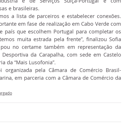
dústria e de Serviços Suíça-Portugal e com 
as e brasileiras.
mos a lista de parceiros e estabelecer conexões. 
tante em fase de realização em Cabo Verde com 
e país que escolhem Portugal para completar os 
emos muita estrada pela frente”, finalizou Sofia 
cipou no certame também em representação da 
e Desportiva da Carapalha, com sede em Castelo 
ria da “Mais Lusofonia”.
oi organizada pela Câmara de Comércio Brasil-
tarina, em parceria com a Câmara de Comércio da 
orgado