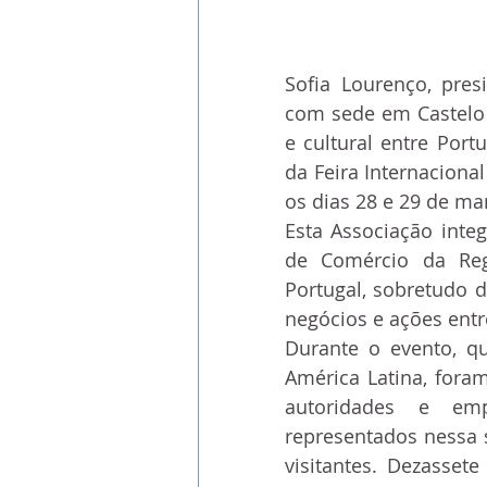
Sofia Lourenço, pres
com sede em Castelo B
e cultural entre Portu
da Feira Internacional
os dias 28 e 29 de mar
Esta Associação integ
de Comércio da Re
Portugal, sobretudo d
negócios e ações entr
Durante o evento, qu
América Latina, foram
autoridades e emp
representados nessa 
visitantes. Dezassete