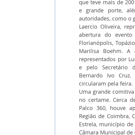
que teve mais de 20
e grande porte, al
autoridades, como o g
Laercio Oliveira, re
abertura do evento 
Florianópolis, Topázi
Marilisa Boehm. A 
representados por Luí
e pelo Secretário d
Bernardo Ivo Cruz.
circularam pela feira.
Uma grande comitiva p
no certame. Cerca de
Palco 360, houve ap
Região de Coimbra, C
Estrela, município de
Câmara Municipal de