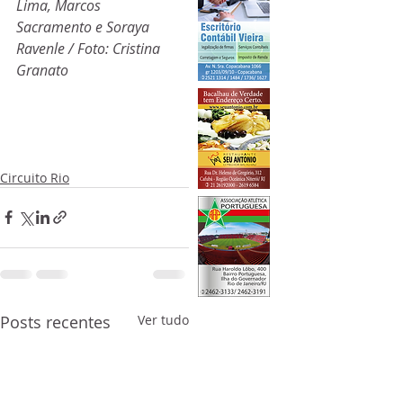
Lima, Marcos 
Sacramento e Soraya 
Ravenle / Foto: Cristina 
Granato
Circuito Rio
Posts recentes
Ver tudo