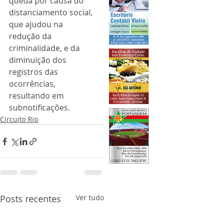
queda por causa do 
distanciamento social, 
que ajudou na 
redução da 
criminalidade, e da 
diminuição dos 
registros das 
ocorrências, 
resultando em 
subnotificações. 
Circuito Rio
Posts recentes
Ver tudo