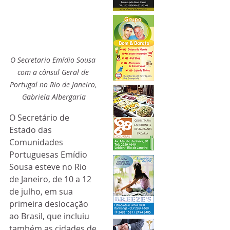
O Secretario Emídio Sousa 
com a cônsul Geral de 
Portugal no Rio de Janeiro, 
Gabriela Albergaria
O Secretário de 
Estado das 
Comunidades 
Portuguesas Emídio 
Sousa esteve no Rio 
de Janeiro, de 10 a 12 
de julho, em sua 
primeira deslocação 
ao Brasil, que incluiu 
também as cidades de 