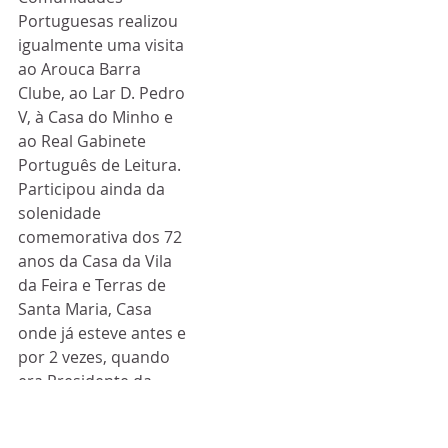
Portuguesas realizou 
igualmente uma visita 
ao Arouca Barra 
Clube, ao Lar D. Pedro 
V, à Casa do Minho e 
ao Real Gabinete 
Português de Leitura. 
Participou ainda da 
solenidade 
comemorativa dos 72 
anos da Casa da Vila 
da Feira e Terras de 
Santa Maria, Casa 
onde já esteve antes e 
por 2 vezes, quando 
era Presidente da 
Câmara Municipal de 
Santa Maria da Feira.