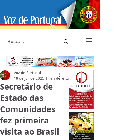
Voz de Portugal
18 de jul. de 2025
1 min de leitura
Secretário de
Estado das
Comunidades
fez primeira
visita ao Brasil