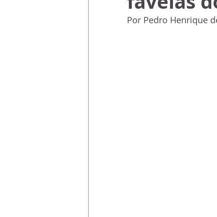
favelas d
Por Pedro Henrique d