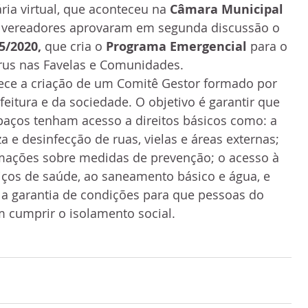
ria virtual, que aconteceu na 
Câmara Municipal 
 vereadores aprovaram em segunda discussão o 
5/2020,
 que cria o 
Programa Emergencial
 para o 
us nas Favelas e Comunidades.
eitura e da sociedade. O objetivo é garantir que 
aços tenham acesso a direitos básicos como: a 
za e desinfecção de ruas, vielas e áreas externas; 
rmações sobre medidas de prevenção; o acesso à 
iços de saúde, ao saneamento básico e água, e 
a garantia de condições para que pessoas do 
 cumprir o isolamento social.