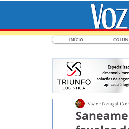
INÍCIO
COLUN
Voz de Portugal
13 de
Saneamen