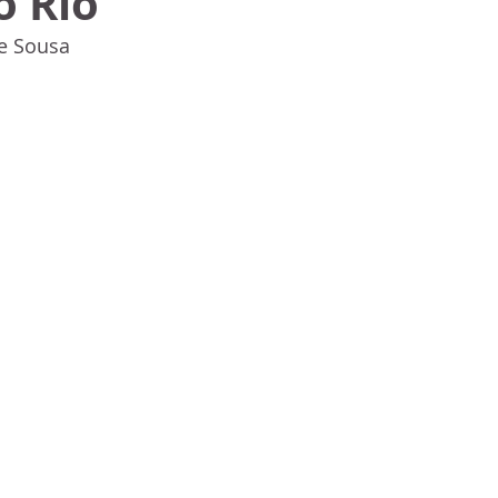
o Rio
e Sousa