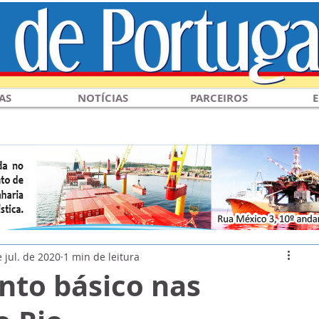
AS
NOTÍCIAS
PARCEIROS
E
 jul. de 2020
1 min de leitura
to básico nas