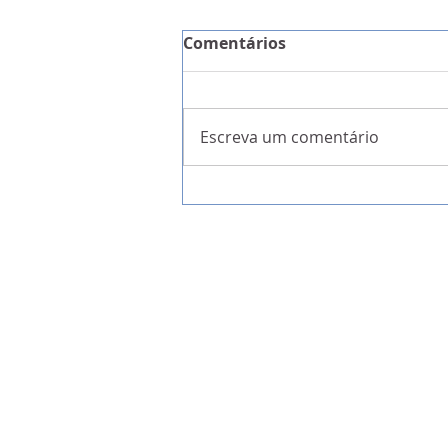
Comentários
Escreva um comentário
A Garantia da Liberdade