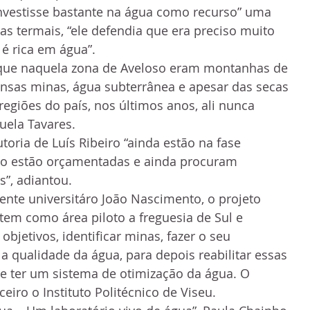
nvestisse bastante na água como recurso” uma 
as termais, “ele defendia que era preciso muito 
 é rica em água”.
 que naquela zona de Aveloso eram montanhas de 
nsas minas, água subterrânea e apesar das secas 
giões do país, nos últimos anos, ali nunca 
uela Tavares.
toria de Luís Ribeiro “ainda estão na fase 
ão estão orçamentadas e ainda procuram 
s”, adiantou.
nte universitáro João Nascimento, o projeto 
em como área piloto a freguesia de Sul e 
objetivos, identificar minas, fazer o seu 
a qualidade da água, para depois reabilitar essas 
e ter um sistema de otimização da água. O 
iro o Instituto Politécnico de Viseu.