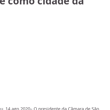
se como cidade da
eu, 14 ago 2020– O presidente da Câmara de São 