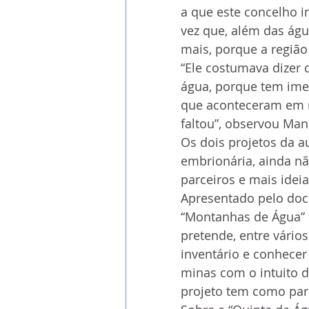
a que este concelho i
vez que, além das águ
mais, porque a região
“Ele costumava dizer
água, porque tem ime
que aconteceram em re
faltou”, observou Man
Os dois projetos da au
embrionária, ainda n
parceiros e mais ideia
Apresentado pelo doce
“Montanhas de Água” t
pretende, entre vários 
inventário e conhecer 
minas com o intuito d
projeto tem como parce