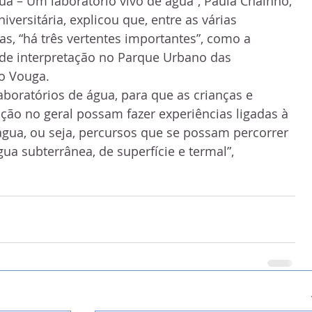
ua – Um laboratório vivo de água”, Paula Chainho, 
ersitária, explicou que, entre as várias 
s, “há três vertentes importantes”, como a 
 de interpretação no Parque Urbano das 
io Vouga.
oratórios de água, para que as crianças e 
ção no geral possam fazer experiências ligadas à 
gua, ou seja, percursos que se possam percorrer 
ua subterrânea, de superfície e termal”, 