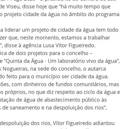
o de Viseu, disse hoje que “há muito tempo que 
r o projeto cidade da água no âmbito do programa 
 a liderar um projeto de cidade da água tem todo 
izer que, neste momento, estamos a trabalhar 
, disse à agência Lusa Vítor Figueiredo.
ca de dois projetos para o concelho – 
 “Quinta da Água - Um laboratório vivo da água”, 
 Nogueiras, na sede do concelho, o autarca 
do feito para o município ser cidade da água.
hões, com dinheiros de fundos comunitários, mas 
próprios, no que diz respeito ao ciclo da água e 
ptação de água de abastecimento público às 
 de saneamento e na despoluição dos rios”, 
despoluição dos rios, Vítor Figueiredo adiantou 