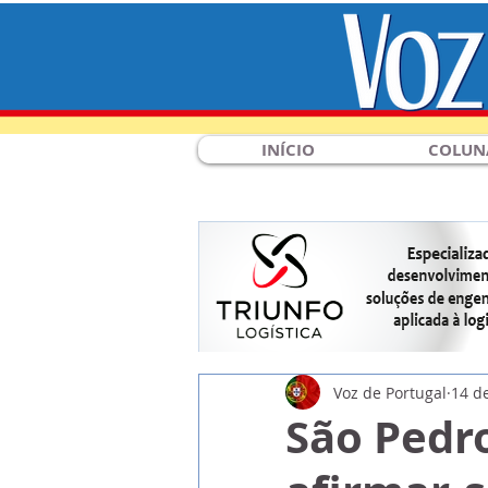
INÍCIO
COLUN
Voz de Portugal
14 d
São Pedro