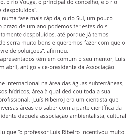
, o rio Vouga, o principal do concelho, e o rio 
e despoluídos”.
r numa fase mais rápida, o rio Sul, um pouco 
o prazo de um ano podemos ter estes dois 
etamente despoluídos, até porque já temos 
 de serra muito bons e queremos fazer com que o 
vre de poluições”, afirmou.
e apresentados têm em comum o seu mentor, Luís 
m abril, antigo vice-presidente da Associação 
me internacional na área das águas subterrâneas, 
os hídricos, área à qual dedicou toda a sua 
rofissional, [Luís Ribeiro] era um cientista que 
versas áreas do saber com a parte científica da 
sidente daquela associação ambientalista, cultural 
iu que “o professor Luís Ribeiro incentivou muito 