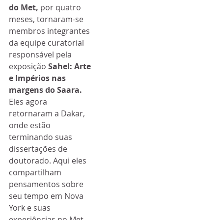
do Met, 
por quatro 
meses, tornaram-se 
membros integrantes 
da equipe curatorial 
responsável pela 
exposição 
Sahel: Arte 
e Impérios nas 
margens do Saara.
Eles agora 
retornaram a Dakar, 
onde estão 
terminando suas 
dissertações de 
doutorado. Aqui eles 
compartilham 
pensamentos sobre 
seu tempo em Nova 
York e suas 
experiências no Met.