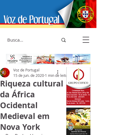
Voz de Portugal
15 de jun. de 2020
1 min de leitura
Riqueza cultural
da África
Ocidental
Medieval em
Nova York