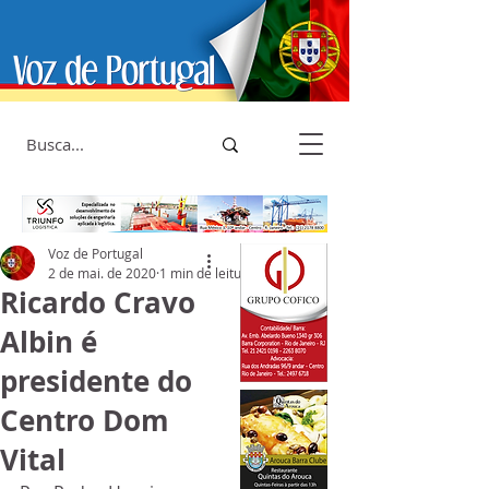
Voz de Portugal
2 de mai. de 2020
1 min de leitura
Ricardo Cravo
Albin é
presidente do
Centro Dom
Vital