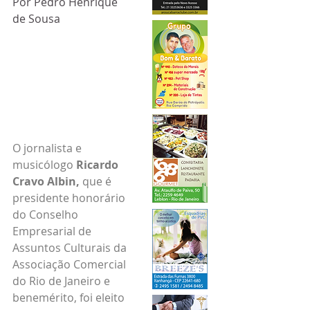
Por Pedro Henrique 
de Sousa
O jornalista e 
musicólogo 
Ricardo 
Cravo Albin, 
que é 
presidente honorário 
do Conselho 
Empresarial de 
Assuntos Culturais da 
Associação Comercial 
do Rio de Janeiro e 
benemérito, foi eleito 