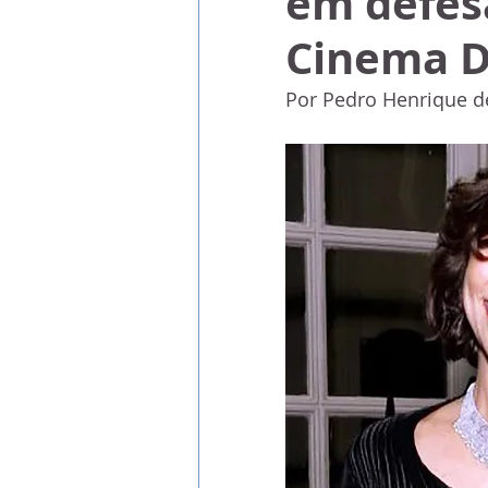
em defes
Cinema D
Por Pedro Henrique d