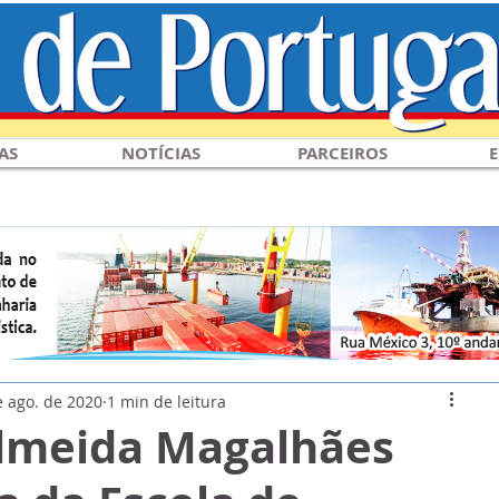
AS
NOTÍCIAS
PARCEIROS
E
e ago. de 2020
1 min de leitura
lmeida Magalhães