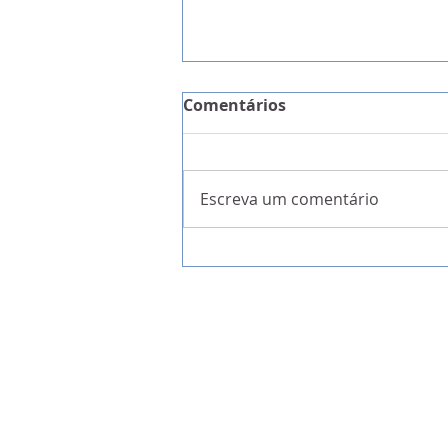
Comentários
Escreva um comentário
A Garantia da Liberdade