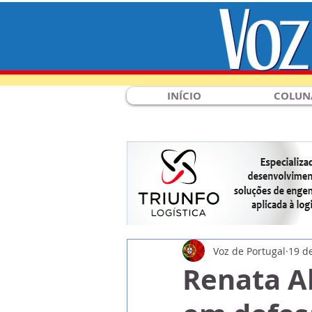
INÍCIO
COLUN
Voz de Portugal
19 d
Renata A