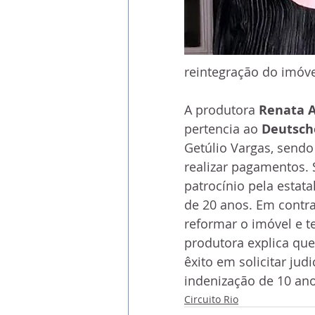
reintegração do imóve
A produtora 
Renata 
pertencia ao 
Deutsch
Getúlio Vargas, sendo
realizar pagamentos.
patrocínio pela estat
de 20 anos. Em contra
reformar o imóvel e t
produtora explica que
êxito em solicitar jud
indenização de 10 ano
Circuito Rio