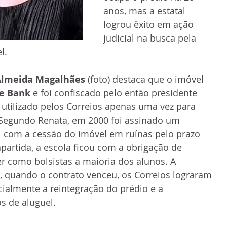
anos, mas a estatal 
logrou êxito em ação 
judicial na busca pela 
l. 
Almeida Magalhães
 (foto) destaca que o imóvel 
e Bank 
e foi confiscado pelo então presidente 
 utilizado pelos Correios apenas uma vez para 
 Segundo Renata, em 2000 foi assinado um 
al com a cessão do imóvel em ruínas pelo prazo 
partida, a escola ficou com a obrigação de 
er como bolsistas a maioria dos alunos. A 
, quando o contrato venceu, os Correios lograram 
icialmente a reintegração do prédio e a 
s de aluguel. 