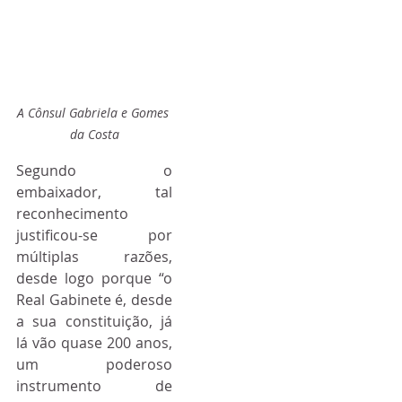
A Cônsul Gabriela e Gomes 
da Costa
Segundo o 
embaixador, tal 
reconhecimento 
justificou-se por 
múltiplas razões, 
desde logo porque “o 
Real Gabinete é, desde 
a sua constituição, já 
lá vão quase 200 anos, 
um poderoso 
instrumento de 