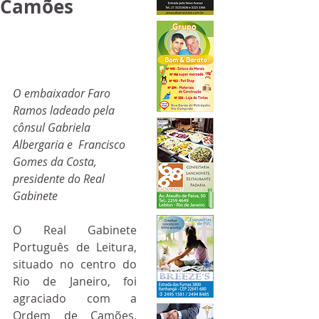
Camões
O embaixador Faro 
Ramos ladeado pela 
cônsul Gabriela 
Albergaria e  Francisco 
Gomes da Costa, 
presidente do Real 
Gabinete
O Real Gabinete 
Português de Leitura, 
situado no centro do 
Rio de Janeiro, foi 
agraciado com a 
Ordem de Camões, 