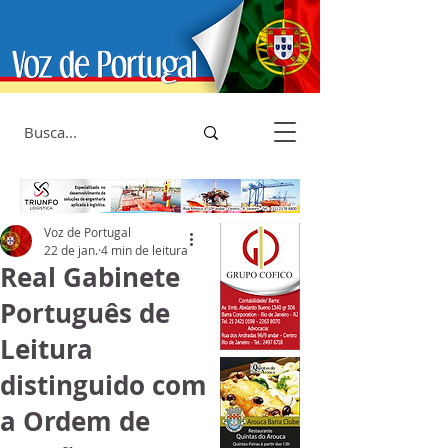
Voz de Portugal
22 de jan.
4 min de leitura
Real Gabinete
Português de
Leitura
distinguido com
a Ordem de