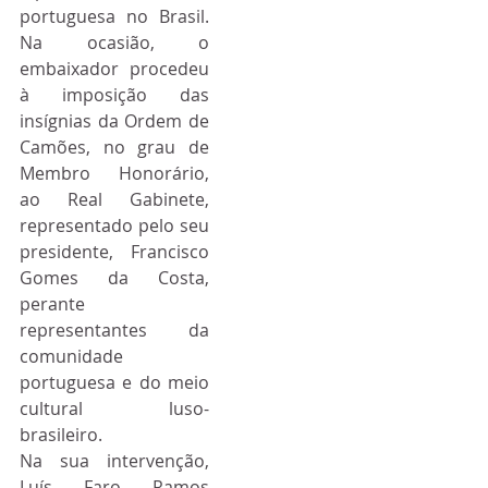
portuguesa no Brasil. 
Na ocasião, o 
embaixador procedeu 
à imposição das 
insígnias da Ordem de 
Camões, no grau de 
Membro Honorário, 
ao Real Gabinete, 
representado pelo seu 
presidente, Francisco 
Gomes da Costa, 
perante 
representantes da 
comunidade 
portuguesa e do meio 
cultural luso-
brasileiro.
Na sua intervenção, 
Luís Faro Ramos 