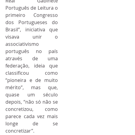
Real Gabinete 
Português de Leitura o 
primeiro Congresso 
dos Portugueses do 
Brasil”, iniciativa que 
visava unir o 
associativismo 
português no país 
através de uma 
federação, ideia que 
classificou como 
“pioneira e de muito 
mérito”, mas que, 
quase um século 
depois, “não só não se 
concretizou, como 
parece cada vez mais 
longe de se 
concretizar”.