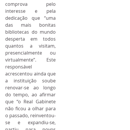
comprova pelo 
interesse e pela 
dedicação que “uma 
das mais bonitas 
bibliotecas do mundo 
desperta em todos 
quantos a visitam, 
presencialmente ou 
virtualmente”. Este 
responsável 
acrescentou ainda que 
a instituição soube 
renovar-se ao longo 
do tempo, ao afirmar 
que “o Real Gabinete 
não ficou a olhar para 
o passado, reinventou-
se e expandiu-se, 
partiu para novos 