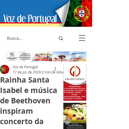
Voz de Portugal
17 de jul. de 2020
2 min de leitura
Rainha Santa
Isabel e música
de Beethoven
inspiram
concerto da