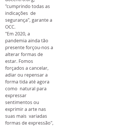
"cumprindo todas as 
indicações  de 
segurança", garante a 
OCC.
"Em 2020, a  
pandemia ainda tão 
presente forçou-nos a 
alterar formas de 
estar. Fomos  
forçados a cancelar, 
adiar ou repensar a 
forma tida até agora 
como  natural para 
expressar 
sentimentos ou 
exprimir a arte nas 
suas mais  variadas 
formas de expressão", 