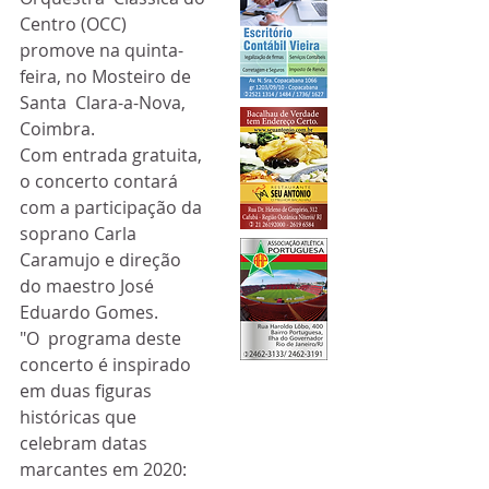
Centro (OCC) 
promove na quinta-
feira, no Mosteiro de 
Santa  Clara-a-Nova, 
Coimbra.
Com entrada gratuita, 
o concerto contará 
com a participação da 
soprano Carla 
Caramujo e direção 
do maestro José 
Eduardo Gomes.
"O  programa deste 
concerto é inspirado 
em duas figuras 
históricas que  
celebram datas 
marcantes em 2020: 