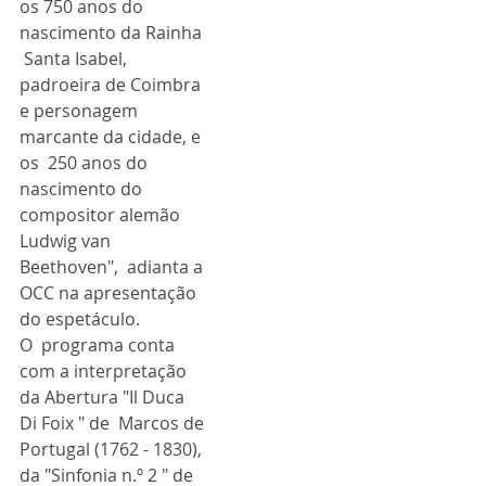
os 750 anos do 
nascimento da Rainha 
 Santa Isabel, 
padroeira de Coimbra 
e personagem 
marcante da cidade, e 
os  250 anos do 
nascimento do 
compositor alemão 
Ludwig van 
Beethoven",  adianta a 
OCC na apresentação 
do espetáculo.
O  programa conta 
com a interpretação 
da Abertura "Il Duca 
Di Foix " de  Marcos de 
Portugal (1762 - 1830), 
da "Sinfonia n.º 2 " de 