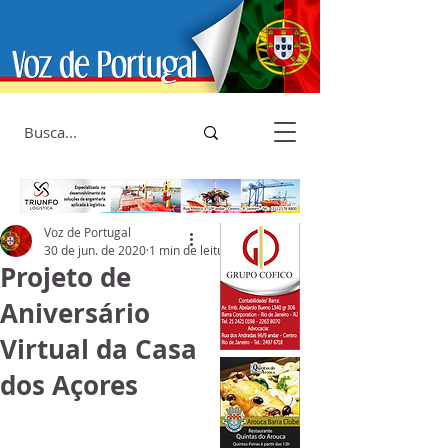
Voz de Portugal
30 de jun. de 2020
1 min de leitura
Projeto de
Aniversário
Virtual da Casa
dos Açores