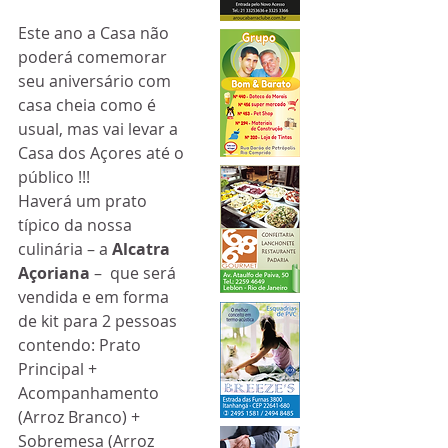
Este ano a Casa não 
poderá comemorar 
seu aniversário com 
casa cheia como é 
usual, mas vai levar a 
Casa dos Açores até o 
público !!!
Haverá um prato 
típico da nossa 
culinária – a 
Alcatra 
Açoriana 
–  que será 
vendida e em forma 
de kit para 2 pessoas 
contendo: Prato  
Principal + 
Acompanhamento 
(Arroz Branco) + 
Sobremesa (Arroz 