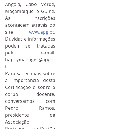
Angola, Cabo Verde, 
Moçambique e Guiné. 
As inscrições 
acontecem através do 
site 
www.apg.pt
. 
Dúvidas e informações 
podem ser tratadas 
pelo e-mail: 
happymanager@apg.p
t
Para saber mais sobre 
a importância desta 
Certificação e sobre o 
corpo docente, 
conversamos com 
Pedro Ramos, 
presidente da 
Associação 
Portuguesa de Gestão 