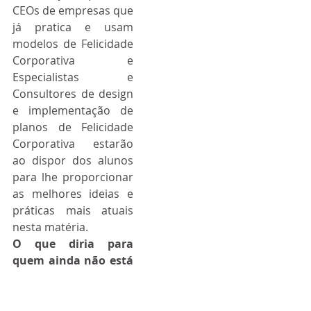
CEOs de empresas que 
já pratica e usam 
modelos de Felicidade 
Corporativa e 
Especialistas e 
Consultores de design 
e implementação de 
planos de Felicidade 
Corporativa estarão 
ao dispor dos alunos 
para lhe proporcionar 
as melhores ideias e 
práticas mais atuais 
nesta matéria.
O que diria para 
quem ainda não está 
decidido a fazer o 
curso?
Diria que “tem de se 