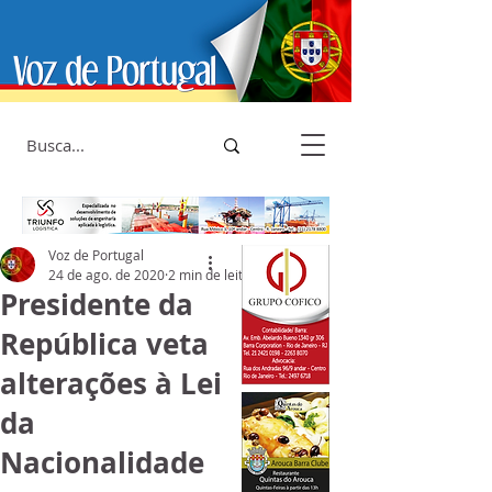
Voz de Portugal
24 de ago. de 2020
2 min de leitura
Presidente da
República veta
alterações à Lei
da
Nacionalidade