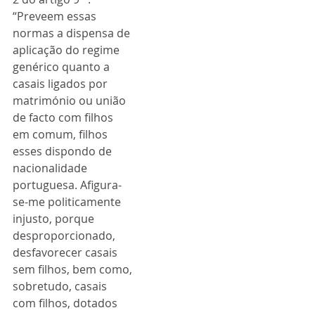
“Preveem essas 
normas a dispensa de 
aplicação do regime 
genérico quanto a 
casais ligados por 
matrimónio ou união 
de facto com filhos 
em comum, filhos 
esses dispondo de 
nacionalidade 
portuguesa. Afigura-
se-me politicamente 
injusto, porque 
desproporcionado, 
desfavorecer casais 
sem filhos, bem como, 
sobretudo, casais 
com filhos, dotados 