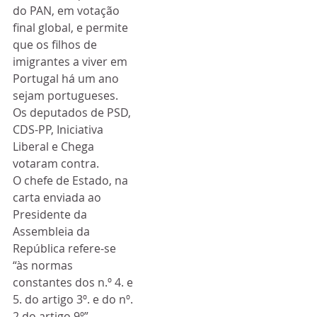
do PAN, em votação 
final global, e permite 
que os filhos de 
imigrantes a viver em 
Portugal há um ano 
sejam portugueses. 
Os deputados de PSD, 
CDS-PP, Iniciativa 
Liberal e Chega 
votaram contra.
O chefe de Estado, na 
carta enviada ao 
Presidente da 
Assembleia da 
República refere-se 
“às normas 
constantes dos n.º 4. e 
5. do artigo 3º. e do nº. 
2 do artigo 9º”.