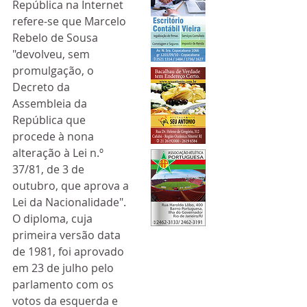
República na Internet 
refere-se que Marcelo 
Rebelo de Sousa 
"devolveu, sem 
promulgação, o 
Decreto da 
Assembleia da 
República que 
procede à nona 
alteração à Lei n.º 
37/81, de 3 de 
outubro, que aprova a 
Lei da Nacionalidade".
O diploma, cuja 
primeira versão data 
de 1981, foi aprovado 
em 23 de julho pelo 
parlamento com os 
votos da esquerda e 