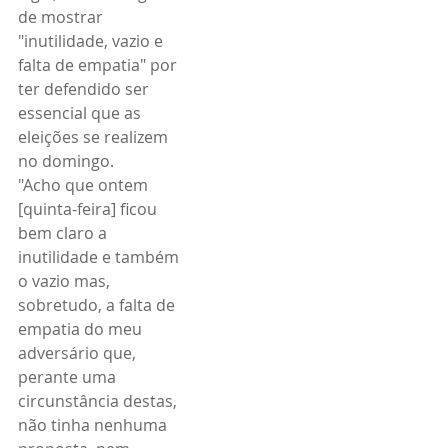
de mostrar 
"inutilidade, vazio e 
falta de empatia" por 
ter defendido ser 
essencial que as 
eleições se realizem 
no domingo.
"Acho que ontem 
[quinta-feira] ficou 
bem claro a 
inutilidade e também 
o vazio mas, 
sobretudo, a falta de 
empatia do meu 
adversário que, 
perante uma 
circunstância destas, 
não tinha nenhuma 