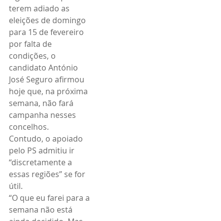
terem adiado as 
eleições de domingo 
para 15 de fevereiro 
por falta de 
condições, o 
candidato António 
José Seguro afirmou 
hoje que, na próxima 
semana, não fará 
campanha nesses 
concelhos.
Contudo, o apoiado 
pelo PS admitiu ir 
“discretamente a 
essas regiões” se for 
útil.
“O que eu farei para a 
semana não está 