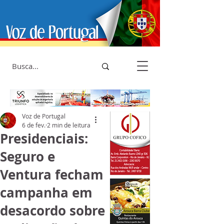
Voz de Portugal
6 de fev.
2 min de leitura
Presidenciais:
Seguro e
Ventura fecham
campanha em
desacordo sobre