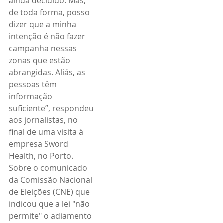
ainda decidido. Mas, 
de toda forma, posso 
dizer que a minha 
intenção é não fazer 
campanha nessas 
zonas que estão 
abrangidas. Aliás, as 
pessoas têm 
informação 
suficiente”, respondeu 
aos jornalistas, no 
final de uma visita à 
empresa Sword 
Health, no Porto.
Sobre o comunicado 
da Comissão Nacional 
de Eleições (CNE) que 
indicou que a lei "não 
permite" o adiamento 