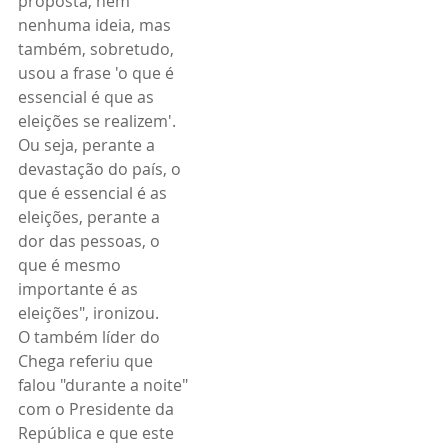
proposta, nem 
nenhuma ideia, mas 
também, sobretudo, 
usou a frase 'o que é 
essencial é que as 
eleições se realizem'. 
Ou seja, perante a 
devastação do país, o 
que é essencial é as 
eleições, perante a 
dor das pessoas, o 
que é mesmo 
importante é as 
eleições", ironizou.
O também líder do 
Chega referiu que 
falou "durante a noite" 
com o Presidente da 
República e que este 