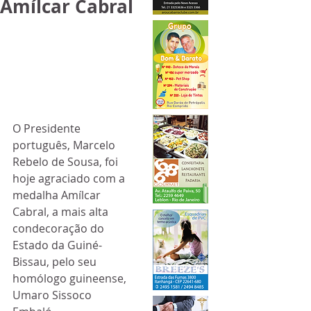
Amílcar Cabral
O Presidente 
português, Marcelo 
Rebelo de Sousa, foi 
hoje agraciado com a 
medalha Amílcar 
Cabral, a mais alta 
condecoração do 
Estado da Guiné-
Bissau, pelo seu 
homólogo guineense, 
Umaro Sissoco 