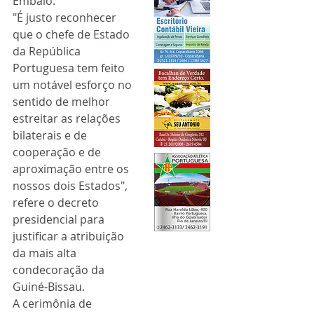
Embaló.
"É justo reconhecer 
que o chefe de Estado 
da República 
Portuguesa tem feito 
um notável esforço no 
sentido de melhor 
estreitar as relações 
bilaterais e de 
cooperação e de 
aproximação entre os 
nossos dois Estados", 
refere o decreto 
presidencial para 
justificar a atribuição 
da mais alta 
condecoração da 
Guiné-Bissau.
A cerimônia de 