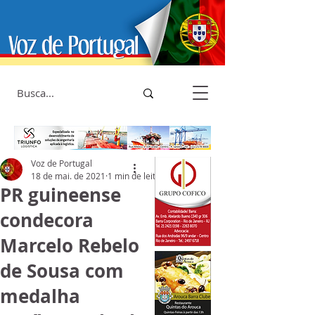
Voz de Portugal
18 de mai. de 2021
1 min de leitura
PR guineense
condecora
Marcelo Rebelo
de Sousa com
medalha