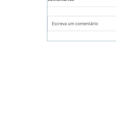
Escreva um comentário
A Garantia da Liberdade