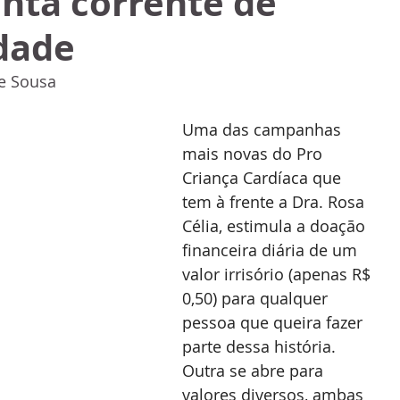
nta corrente de
edade
e Sousa
Uma das campanhas 
mais novas do Pro 
Criança Cardíaca que 
tem à frente a Dra. Rosa 
Célia, estimula a doação 
financeira diária de um 
valor irrisório (apenas R$ 
0,50) para qualquer 
pessoa que queira fazer 
parte dessa história. 
Outra se abre para 
valores diversos, ambas 