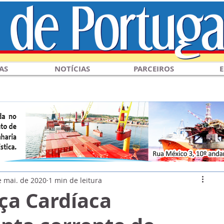
AS
NOTÍCIAS
PARCEIROS
E
e mai. de 2020
1 min de leitura
ça Cardíaca