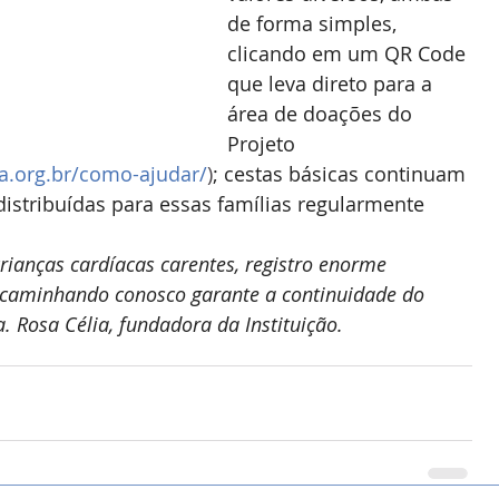
de forma simples, 
clicando em um QR Code 
que leva direto para a 
área de doações do 
Projeto 
a.org.br/como-ajudar/
)
; cestas básicas continuam 
istribuídas para essas famílias regularmente 
ianças cardíacas carentes, registro enorme 
s caminhando conosco garante a continuidade do 
a. Rosa Célia, fundadora da Instituição.