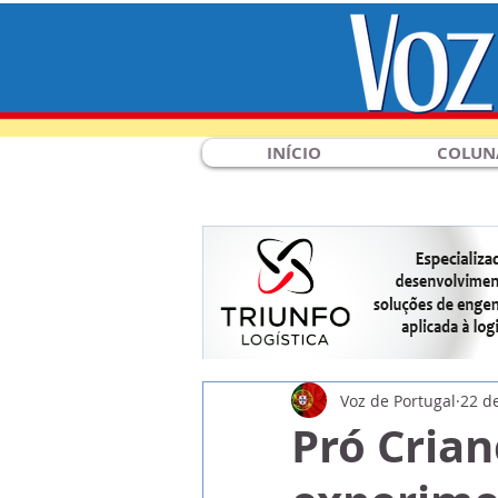
INÍCIO
COLUN
Voz de Portugal
22 d
Pró Crian