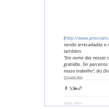
(
http://www.procrianc
sendo arrecadadas e d
também.
“Em nome das nossas cr
gratidão. Ter parceiro
nosso trabalho”, diz Dr
Circuito Rio