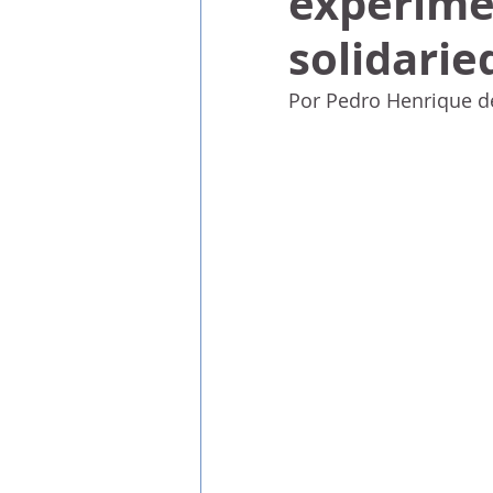
experime
solidari
Por Pedro Henrique d