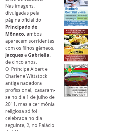
Nas imagens, 
divulgadas pela 
página oficial do 
Principado de 
Mônaco,
 ambos 
aparecem sorridentes 
com os filhos gêmeos, 
Jacques
 e 
Gabriella,
de cinco anos.
O  Príncipe Albert e 
Charlene Wittstock 
antiga nadadora 
profissional,  casaram-
se no dia 1 de julho de 
2011, mas a cerimônia 
religiosa só foi  
celebrada no dia 
seguinte, 2, no Palácio 