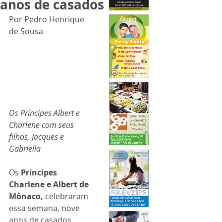
anos de casados
Por Pedro Henrique 
de Sousa
Os Príncipes Albert e 
Charlene com seus 
filhos, Jacques e 
Gabriella
Os 
Príncipes 
Charlene e Albert de 
Mônaco, 
celebraram 
essa semana, nove 
anos de casados. 