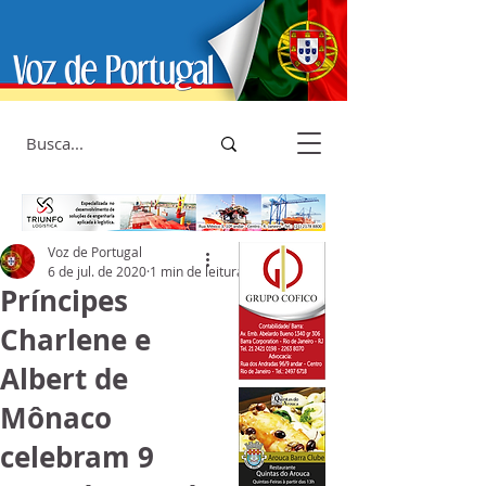
Voz de Portugal
6 de jul. de 2020
1 min de leitura
Príncipes
Charlene e
Albert de
Mônaco
celebram 9