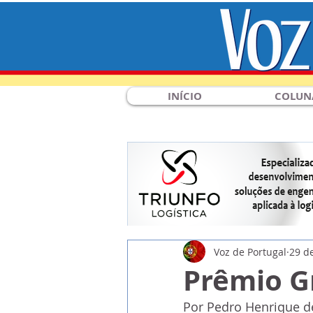
INÍCIO
COLUN
Voz de Portugal
29 d
Prêmio G
Por Pedro Henrique d