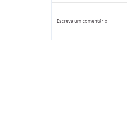
Escreva um comentário
A Garantia da Liberdade