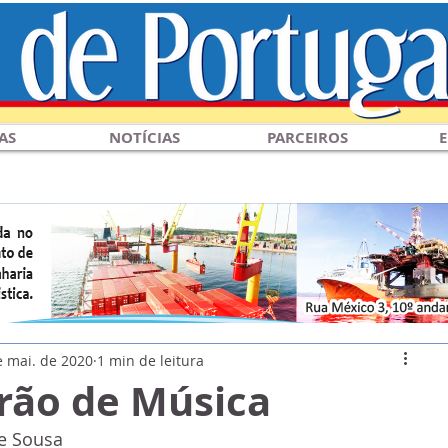
AS
NOTÍCIAS
PARCEIROS
E
e mai. de 2020
1 min de leitura
rão de Música
e Sousa