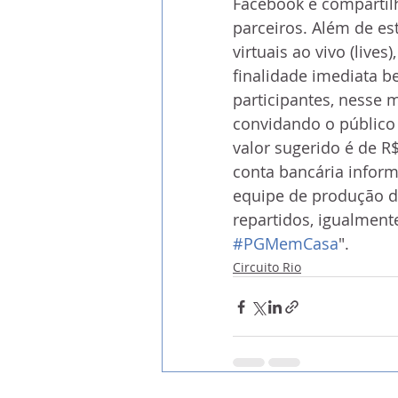
Facebook e compartil
parceiros. Além de es
virtuais ao vivo (live
finalidade imediata be
participantes, nesse 
convidando o público 
valor sugerido é de R
conta bancária inform
equipe de produção d
repartidos, igualmente
#PGMemCasa
".
Circuito Rio