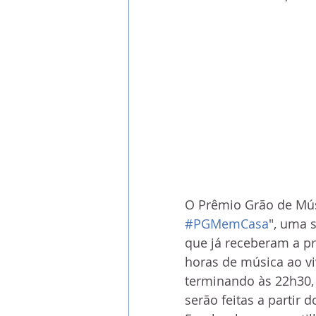
O Prêmio Grão de Músi
#PGMemCasa
", uma 
que já receberam a pr
horas de música ao vi
terminando às 22h30, 
serão feitas a partir 