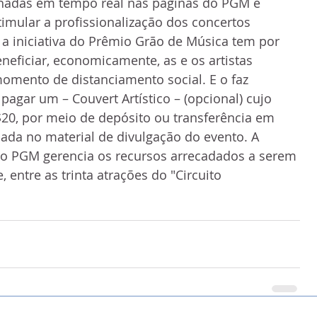
hadas em tempo real nas páginas do PGM e 
timular a profissionalização dos concertos 
s), a iniciativa do Prêmio Grão de Música tem por 
neficiar, economicamente, as e os artistas 
momento de distanciamento social. E o faz 
pagar um – Couvert Artístico – (opcional) cujo 
$20, por meio de depósito ou transferência em 
ada no material de divulgação do evento. A 
o PGM gerencia os recursos arrecadados a serem 
, entre as trinta atrações do "Circuito 