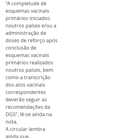
“A completude de 
esquemas vacinais 
primários iniciados 
noutros países e/ou a 
administração de 
doses de reforço após 
conclusão de 
esquemas vacinais 
primários realizados 
noutros países, bem 
como a transcrição 
dos atos vacinais 
correspondentes 
deverão seguir as 
recomendações da 
DGS”, lê-se ainda na 
nota.
A circular lembra 
ainda que, 