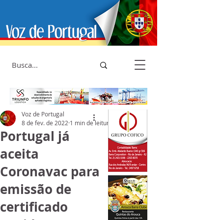
Voz de Portugal
8 de fev. de 2022
1 min de leitura
Portugal já
aceita
Coronavac para
emissão de
certificado