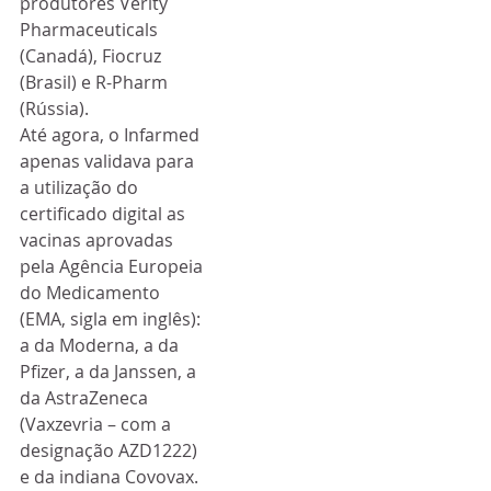
produtores Verity 
Pharmaceuticals 
(Canadá), Fiocruz 
(Brasil) e R-Pharm 
(Rússia).
Até agora, o Infarmed 
apenas validava para 
a utilização do 
certificado digital as 
vacinas aprovadas 
pela Agência Europeia 
do Medicamento 
(EMA, sigla em inglês): 
a da Moderna, a da 
Pfizer, a da Janssen, a 
da AstraZeneca 
(Vaxzevria – com a 
designação AZD1222) 
e da indiana Covovax.