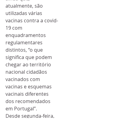
atualmente, são 
utilizadas várias 
vacinas contra a covid-
19 com 
enquadramentos 
regulamentares 
distintos, “o que 
significa que podem 
chegar ao território 
nacional cidadãos 
vacinados com 
vacinas e esquemas 
vacinais diferentes 
dos recomendados 
em Portugal”.
Desde segunda-feira, 
já não é preciso teste 
negativo para entrar 