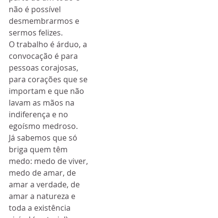
não é possível 
desmembrarmos e 
sermos felizes.
O trabalho é árduo, a 
convocação é para 
pessoas corajosas, 
para corações que se 
importam e que não 
lavam as mãos na 
indiferença e no 
egoísmo medroso.
Já sabemos que só 
briga quem têm 
medo: medo de viver, 
medo de amar, de 
amar a verdade, de 
amar a natureza e 
toda a existência 