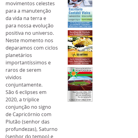
movimentos celestes 
para a manutenção 
da vida na terra e 
para nossa evolução 
positiva no universo.
Neste momento nos 
deparamos com ciclos 
planetários 
importantíssimos e 
raros de serem 
vividos 
conjuntamente.
São 6 eclipses em 
2020, a tríplice 
conjunção no signo 
de Capricórnio com 
Plutão (senhor das 
profundezas), Saturno 
(senhor do tempo) e 