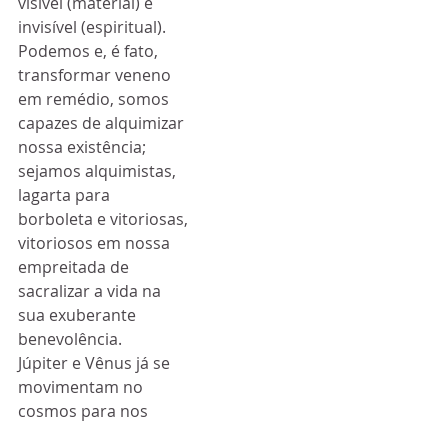
visível (material) e 
invisível (espiritual).
Podemos e, é fato, 
transformar veneno 
em remédio, somos 
capazes de alquimizar 
nossa existência; 
sejamos alquimistas, 
lagarta para 
borboleta e vitoriosas, 
vitoriosos em nossa 
empreitada de 
sacralizar a vida na 
sua exuberante 
benevolência.
Júpiter e Vênus já se 
movimentam no 
cosmos para nos 
inspirar e proteger, 