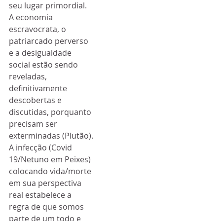
seu lugar primordial.
A economia 
escravocrata, o 
patriarcado perverso 
e a desigualdade 
social estão sendo 
reveladas, 
definitivamente 
descobertas e 
discutidas, porquanto 
precisam ser 
exterminadas (Plutão).
A infecção (Covid 
19/Netuno em Peixes) 
colocando vida/morte 
em sua perspectiva 
real estabelece a 
regra de que somos 
parte de um todo e 