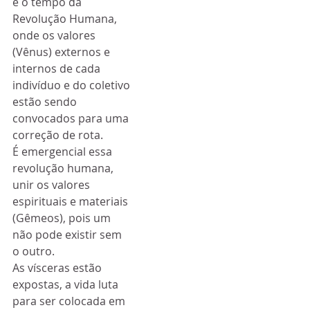
é o tempo da 
Revolução Humana, 
onde os valores 
(Vênus) externos e 
internos de cada 
indivíduo e do coletivo 
estão sendo 
convocados para uma 
correção de rota.
É emergencial essa 
revolução humana, 
unir os valores 
espirituais e materiais 
(Gêmeos), pois um 
não pode existir sem 
o outro.
As vísceras estão 
expostas, a vida luta 
para ser colocada em 