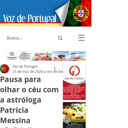
Voz de Portugal
25 de mai. de 2020
2 min de leitura
Pausa para
olhar o céu com
a astróloga
Patrícia
Messina