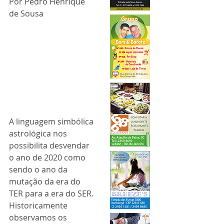
Por Pedro Henrique 
de Sousa
A linguagem simbólica 
astrológica nos 
possibilita desvendar 
o ano de 2020 como 
sendo o ano da 
mutação da era do 
TER para a era do SER.
Historicamente 
observamos os 