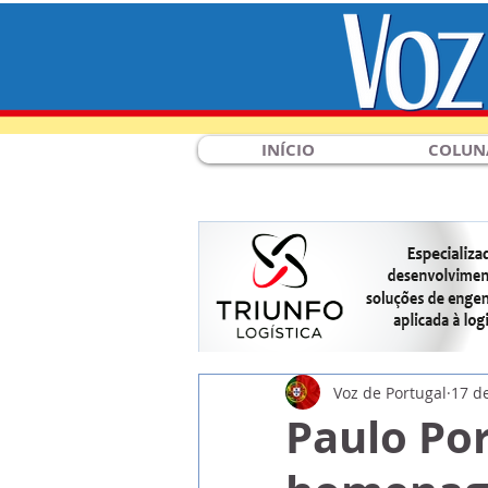
INÍCIO
COLUN
Voz de Portugal
17 d
Paulo Po