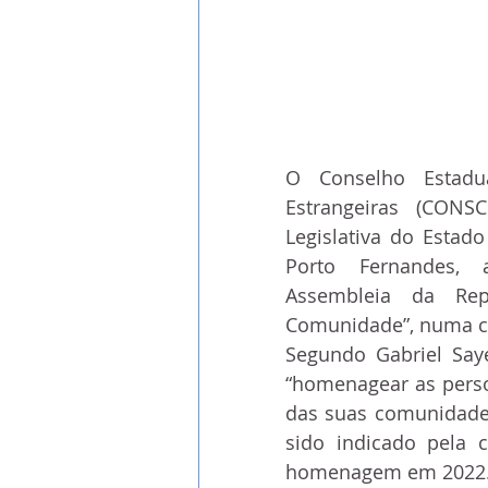
O Conselho Estadu
Estrangeiras (CONS
Legislativa do Estado
Porto Fernandes, 
Assembleia da Rep
Comunidade”, numa ce
Segundo Gabriel Saye
“homenagear as perso
das suas comunidades
sido indicado pela 
homenagem em 2022