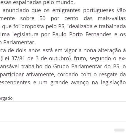
esas espalhadas pelo mundo.
i anunciado que os emigrantes portugueses vão 
mente sobre 50 por cento das mais-valias 
o que foi proposta pelo PS, idealizada e trabalhada 
tima legislatura por Paulo Porto Fernandes e os 
o Parlamentar.
rca de dois anos está em vigor a nona alteração à 
(Lei 37/81 de 3 de outubro), fruto, segundo o ex-
ansável trabalho do Grupo Parlamentar do PS, o 
participar ativamente, coroado com o resgate da 
escendentes e um grande avanço na legislação 
orgado