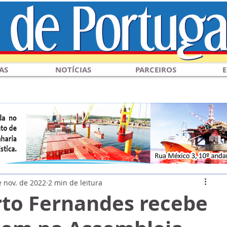
AS
NOTÍCIAS
PARCEIROS
E
e nov. de 2022
2 min de leitura
rto Fernandes recebe