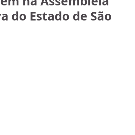
em na Assembleia
va do Estado de São