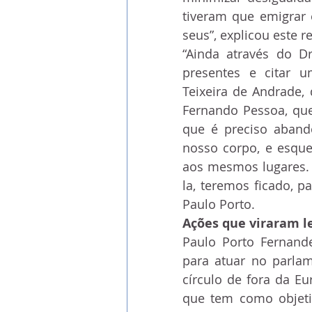
tiveram que emigrar 
seus”, explicou este r
“Ainda através do D
presentes e citar u
Teixeira de Andrade,
Fernando Pessoa, que
que é preciso aband
nosso corpo, e esqu
aos mesmos lugares. 
la, teremos ficado, p
Paulo Porto.
Ações que viraram l
Paulo Porto Fernandes
para atuar no parlam
círculo de fora da Eu
que tem como objetivo