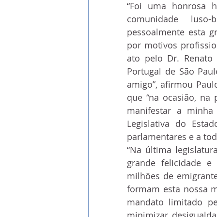
“Foi uma honrosa h
comunidade luso-b
pessoalmente esta gr
por motivos profissi
ato pelo Dr. Renato 
Portugal de São Paulo
amigo”, afirmou Paul
que “na ocasião, na
manifestar a minha 
Legislativa do Esta
parlamentares e a to
“Na última legislatur
grande felicidade e 
milhões de emigrante
formam esta nossa ma
mandato limitado pe
minimizar desigualda