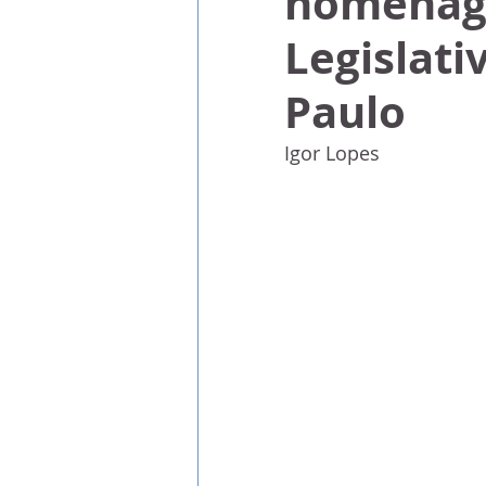
homenag
Legislati
Paulo
Igor Lopes