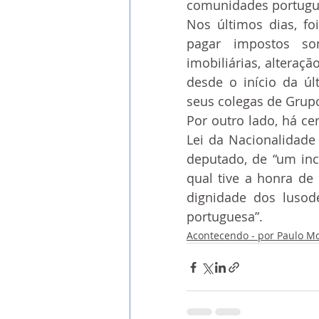
comunidades portugu
Nos últimos dias, fo
pagar impostos so
imobiliárias, alteraçã
desde o início da úl
seus colegas de Grup
Por outro lado, há ce
Lei da Nacionalidade 
deputado, de “um inc
qual tive a honra de 
dignidade dos lusod
portuguesa”.
Acontecendo - por Paulo M