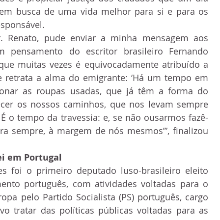
em busca de uma vida melhor para si e para os 
esponsável.
r. Renato, pude enviar a minha mensagem aos 
m pensamento do escritor brasileiro Fernando 
 que muitas vezes é equivocadamente atribuído a 
 retrata a alma do emigrante: ‘Há um tempo em 
onar as roupas usadas, que já têm a forma do 
ecer os nossos caminhos, que nos levam sempre 
É o tempo da travessia: e, se não ousarmos fazê-
ara sempre, à margem de nós mesmos’”, finalizou 
ei em Portugal
 foi o primeiro deputado luso-brasileiro eleito 
ento português, com atividades voltadas para o 
ropa pelo Partido Socialista (PS) português, cargo 
 tratar das políticas públicas voltadas para as 