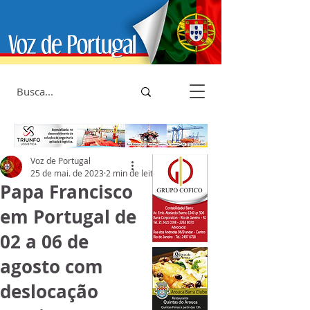
Voz de Portugal
25 de mai. de 2023
2 min de leitura
Papa Francisco
em Portugal de
02 a 06 de
agosto com
deslocação