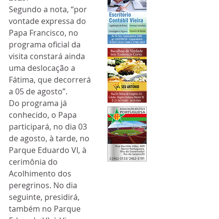
Segundo a nota, “por 
vontade expressa do 
Papa Francisco, no 
programa oficial da 
visita constará ainda 
uma deslocação a 
Fátima, que decorrerá 
a 05 de agosto”.
Do programa já 
conhecido, o Papa 
participará, no dia 03 
de agosto, à tarde, no 
Parque Eduardo VI, à 
cerimônia do 
Acolhimento dos 
peregrinos. No dia 
seguinte, presidirá, 
também no Parque 