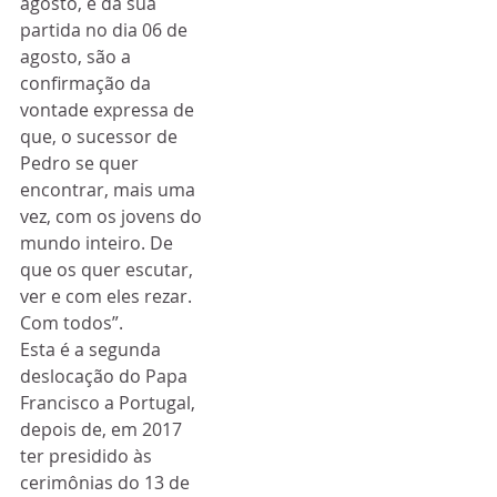
agosto, e da sua 
partida no dia 06 de 
agosto, são a 
confirmação da 
vontade expressa de 
que, o sucessor de 
Pedro se quer 
encontrar, mais uma 
vez, com os jovens do 
mundo inteiro. De 
que os quer escutar, 
ver e com eles rezar. 
Com todos”.
Esta é a segunda 
deslocação do Papa 
Francisco a Portugal, 
depois de, em 2017 
ter presidido às 
cerimônias do 13 de 