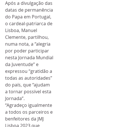
Após a divulgação das 
datas de permanência 
do Papa em Portugal, 
o cardeal-patriarca de 
Lisboa, Manuel 
Clemente, partilhou, 
numa nota, a “alegria 
por poder participar 
nesta Jornada Mundial 
da Juventude” e 
expressou “gratidão a 
todas as autoridades” 
do país, que “ajudam 
a tornar possível esta 
Jornada”.
“Agradeço igualmente 
a todos os parceiros e 
benfeitores da JMJ 
Lisboa 2023 que 