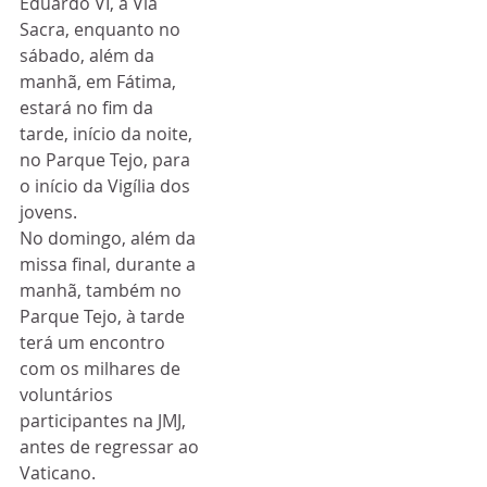
Eduardo VI, à Via 
Sacra, enquanto no 
sábado, além da 
manhã, em Fátima, 
estará no fim da 
tarde, início da noite, 
no Parque Tejo, para 
o início da Vigília dos 
jovens.
No domingo, além da 
missa final, durante a 
manhã, também no 
Parque Tejo, à tarde 
terá um encontro 
com os milhares de 
voluntários 
participantes na JMJ, 
antes de regressar ao 
Vaticano.