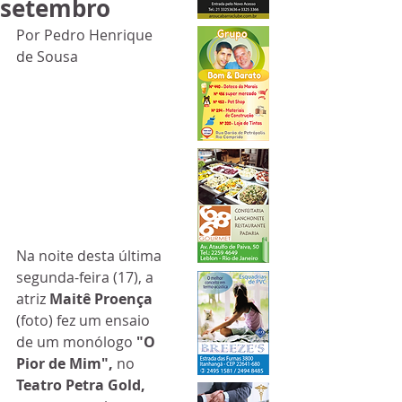
setembro
Por Pedro Henrique 
de Sousa
Na noite desta última 
segunda-feira (17), a 
atriz 
Maitê Proença
(foto) fez um ensaio 
de um monólogo 
"O 
Pior de Mim",
 no 
Teatro Petra Gold, 