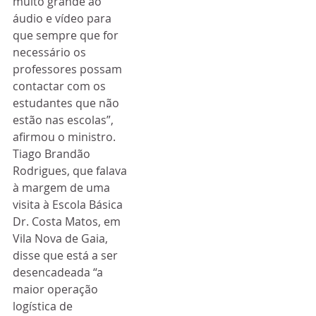
muito grande ao 
áudio e vídeo para 
que sempre que for 
necessário os 
professores possam 
contactar com os 
estudantes que não 
estão nas escolas”, 
afirmou o ministro.
Tiago Brandão 
Rodrigues, que falava 
à margem de uma 
visita à Escola Básica 
Dr. Costa Matos, em 
Vila Nova de Gaia, 
disse que está a ser 
desencadeada “a 
maior operação 
logística de 