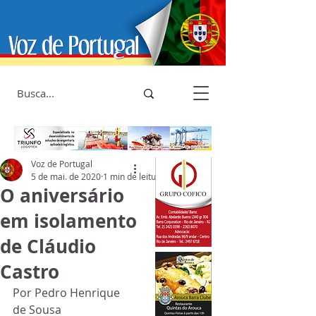
Voz de Portugal
5 de mai. de 2020
1 min de leitura
O aniversário
em isolamento
de Cláudio
Castro
Por Pedro Henrique 
de Sousa