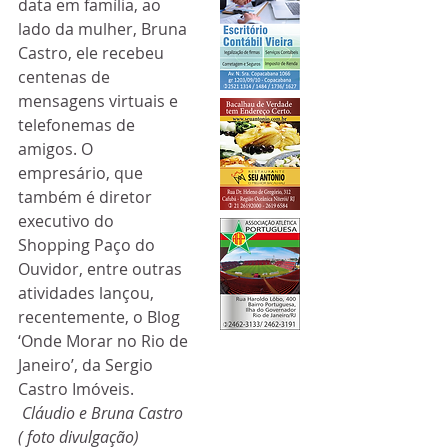
data em família, ao 
lado da mulher, Bruna 
Castro, ele recebeu 
centenas de 
mensagens virtuais e 
telefonemas de 
amigos. O 
empresário, que 
também é diretor 
executivo do 
Shopping Paço do 
Ouvidor, entre outras 
atividades lançou, 
recentemente, o Blog 
‘Onde Morar no Rio de 
Janeiro’, da Sergio 
Castro Imóveis. 
 Cláudio e Bruna Castro 
( foto divulgação)